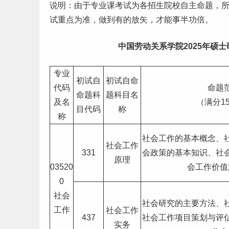
说明：由于专业课考试为各招生院校自主命题，
试重点为准，做到有的放矢，才能事半功倍。
中国劳动关系学院2025年硕士
专业
初试自
初试自命
代码
命题
命题科
题科目名
及名
（满分1
目代码
称
称
社会工作的基本概念、
社会工作
331
会政策的基本知识、社
原理
03520
会工作价值
0
社会
社会研究的主要方法、
工作
社会工作
437
社会工作项目策划与评
实务