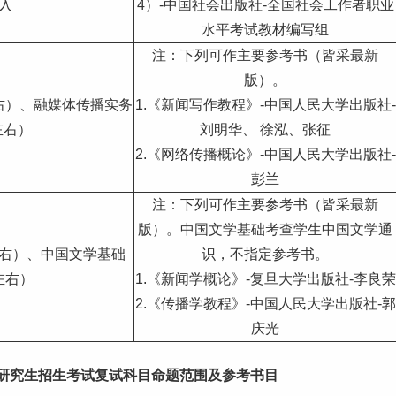
入
4）-中国社会出版社-全国社会工作者职业
水平考试教材编写组
注：下列可作主要参考书（皆采最新
版）。
右）、融媒体传播实务
1.《新闻写作
教程
》-中国人民大学出版社-
左右）
刘明华、 徐泓、张征
2.《网络传播概论》-中国人民大学出版社-
彭兰
注：下列可作主要参考书（皆采最新
版）。中国文学基础考查学生中国文学通
左右）、中国文学基础
识，不指定参考书。
左右）
1.《新闻学概论》-复旦大学出版社-李良荣
2.《传播学教程》-中国人民大学出版社-郭
庆光
士研究生招生考试复试科目命题范围及参考书目