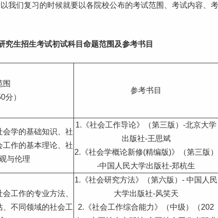
所以我们复习的时候就要以各院校公布的考试范围、考试内容、
研究生
招生考试初试科目命题范围及参考书目
范围
参考书目
50分）
1.《社会工作导论》（第三版）-
北京
大学
社会学的基础知识、社
出版社-王思斌
会工作的基本理论、社
2.《社会学概论新修(精编版)》（第三版）
观与伦理
-中国人民大学出版社-郑杭生
1.《社会研究方法》（第六版）- 中国人民
社会工作的专业方法、
大学出版社-风笑天
估、不同领域的社会工
2.《社会工作综合能力》（中级）（202