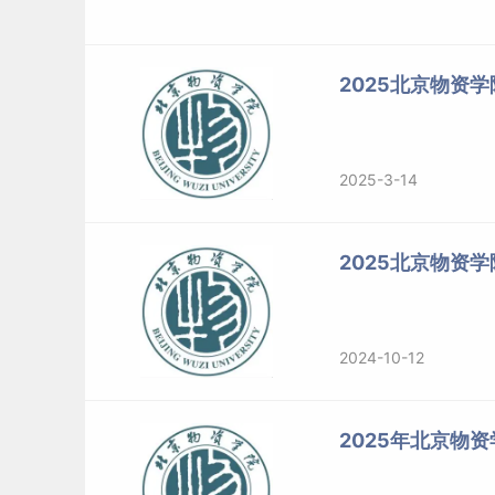
5.审计
《金融学》，曹龙骐，
025100金融（全日制）
2025北京物资
标签：
北京物资学院
2025-3-14
2025北京物资
2024-10-12
2025年北京物