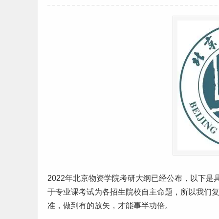
2022年
北京
物资学院
考研
大纲已经公布，以下是
于专业课考试为各招生院校自主命题，所以我们
准，做到有的放矢，才能事半功倍。