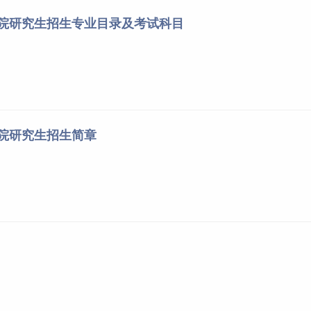
基础（第4版），翁心刚，中国财富出版社，2013年。
学院研究生招生专业目录及考试科目
应链管理，刘永胜，北京大学出版社，2012年05月
2版) ，宋玉卿、沈小静、杨丽，中国财富出版社，2018年；
），杰伊·海泽等著，李果、张祥等译，中国人民大学出版社，2020
年11月。
同上
学院研究生招生简章
笔试科目：
.财务管理、中级财务会计（各占百分之五十）
2.政治
试（中级财务会计、财务管理、审计、成本会计、管理会计）
参考书目或考试大纲：
.财务会计学，戴德明，中国人民大学出版社；
财务管理，荆新、王化成，中国人民大学出版社；
.管理会计学，孙茂竹，中国人民大学出版社；
4.成本会计学，于富生、黎来芳、张敏；