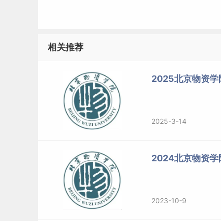
3.《管理学》 作者:斯
120201会计学
120202企业管理
相关推荐
1202Z1采购与供应链管理
专业型硕士
2025北京物资学
125100工商管理（全日
2025-3-14
制）
1.周三
2.陈
2024北京物资
125100工商管理（非全日
制）
2023-10-9
1.高等
2.思想和中国