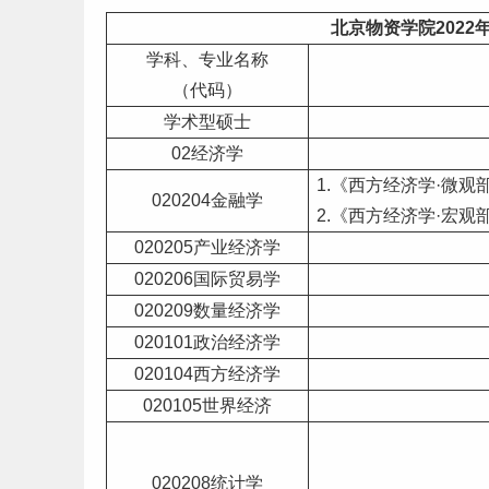
北京物资学院2022
学科、专业名称
（代码）
学术型硕士
02经济学
1.《西方经济学·微观
020204金融学
2.《西方经济学·宏观
020205产业经济学
020206国际贸易学
020209数量经济学
020101政治经济学
020104西方经济学
020105世界经济
020208统计学