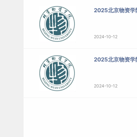
3.物流管理
2025北京物资
125601工程管理（非全日
4.供
制）
5.采购管理(第
6.运作管理(第12版
2024-10-12
125604物流工程与管理
2025北京物资
（全日制）
1
2024-10-12
面试：英语+专业面
125300会计（MPACC）
（全日制）
1
2.
3