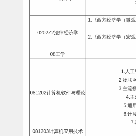
1.《西方经济学（微观
0202Z2法律经济学
2.《西方经济学（宏观
08工学
1.人
2.物
3.主
081202
计算机
软件与理论
4.
5.
6.
7
081203计算机应用技术