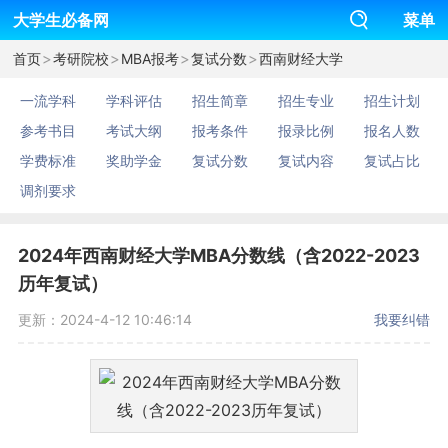
大学生必备网
菜单
>
>
>
>
首页
考研院校
MBA报考
复试分数
西南财经大学
一流学科
学科评估
招生简章
招生专业
招生计划
参考书目
考试大纲
报考条件
报录比例
报名人数
学费标准
奖助学金
复试分数
复试内容
复试占比
调剂要求
2024年西南财经大学MBA分数线（含2022-2023
历年复试）
更新：2024-4-12 10:46:14
我要纠错