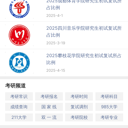
2025成都体育学院研究生初试复试所
占比例
2025-4-1
2025四川音乐学院研究生初试复试所
占比例
2025-3-19
2025攀枝花学院研究生初试复试所占
比例
2025-4-15
考研频道
考研常识
考研报名
考研时间
考研科目
成绩查询
国 家 线
复试调剂
985大学
211大学
双 一 流
考研院校
考研专业