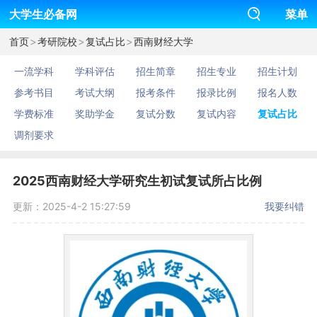
大学生必备网
菜单
>
>
>
首页
考研院校
复试占比
西南财经大学
一流学科
学科评估
招生简章
招生专业
招生计划
参考书目
考试大纲
报考条件
报录比例
报名人数
学费标准
奖助学金
复试分数
复试内容
复试占比
调剂要求
2025西南财经大学研究生初试复试所占比例
更新：2025-4-2 15:27:59
我要纠错