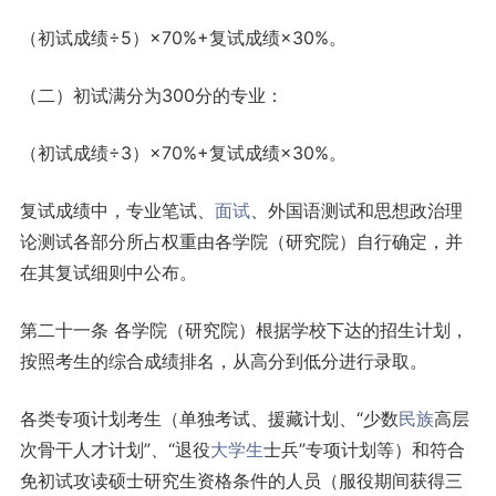
（初试成绩÷5）×70%+复试成绩×30%。
（二）初试满分为300分的专业：
（初试成绩÷3）×70%+复试成绩×30%。
复试成绩中，专业笔试、
面试
、外国语测试和思想政治理
论测试各部分所占权重由各学院（研究院）自行确定，并
在其复试细则中公布。
第二十一条 各学院（研究院）根据学校下达的招生计划，
按照考生的综合成绩排名，从高分到低分进行录取。
各类专项计划考生（单独考试、援藏计划、“少数
民族
高层
次骨干人才计划”、“退役
大学生
士兵”专项计划等）和符合
免初试攻读硕士研究生资格条件的人员（服役期间获得三