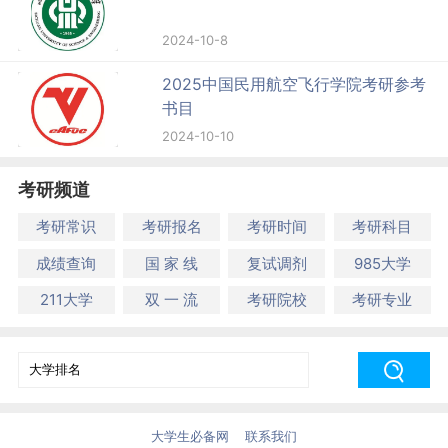
2024-10-8
2025中国民用航空飞行学院考研参考
书目
2024-10-10
考研频道
考研常识
考研报名
考研时间
考研科目
成绩查询
国 家 线
复试调剂
985大学
211大学
双 一 流
考研院校
考研专业
大学生必备网
联系我们