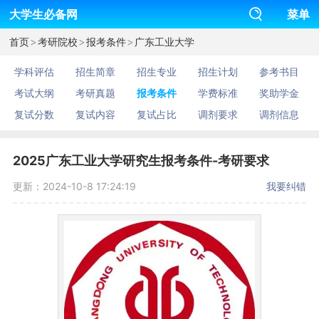
大学生必备网
菜单
>
>
>
首页
考研院校
报考条件
广东工业大学
学科评估
招生简章
招生专业
招生计划
参考书目
考试大纲
考研真题
报考条件
学费标准
奖助学金
复试分数
复试内容
复试占比
调剂要求
调剂信息
2025广东工业大学研究生报考条件-考研要求
更新：2024-10-8 17:24:19
我要纠错