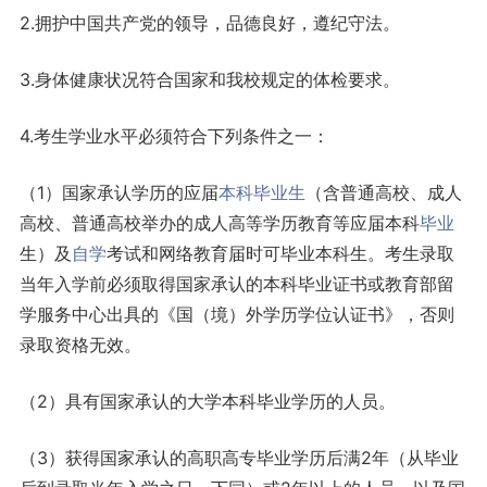
2.拥护中国共产党的领导，品德良好，遵纪守法。
3.身体健康状况符合国家和我校规定的体检要求。
4.考生学业水平必须符合下列条件之一：
（1）国家承认学历的应届
本科
毕业生
（含普通高校、成人
高校、普通高校举办的成人高等学历教育等应届本科
毕业
生）及
自学
考试和网络教育届时可毕业本科生。考生录取
当年入学前必须取得国家承认的本科毕业证书或教育部留
学服务中心出具的《国（境）外学历学位认证书》，否则
录取资格无效。
（2）具有国家承认的大学本科毕业学历的人员。
（3）获得国家承认的高职高专毕业学历后满2年（从毕业