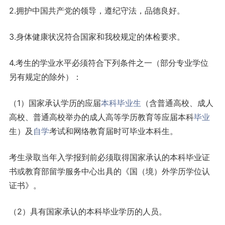
2.拥护中国共产党的领导，遵纪守法，品德良好。
3.身体健康状况符合国家和我校规定的体检要求。
4.考生的学业水平必须符合下列条件之一（部分专业学位
另有规定的除外）：
（1）国家承认学历的应届
本科
毕业生
（含普通高校、成人
高校、普通高校举办的成人高等学历教育等应届本科
毕业
生）及
自学
考试和网络教育届时可毕业本科生。
考生录取当年入学报到前必须取得国家承认的本科毕业证
书或教育部留学服务中心出具的《国（境）外学历学位认
证书》。
（2）具有国家承认的本科毕业学历的人员。