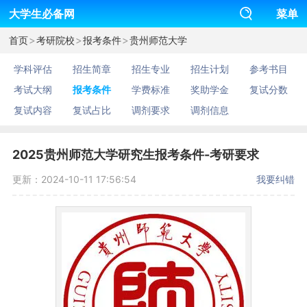
大学生必备网
菜单
>
>
>
首页
考研院校
报考条件
贵州师范大学
学科评估
招生简章
招生专业
招生计划
参考书目
考试大纲
报考条件
学费标准
奖助学金
复试分数
复试内容
复试占比
调剂要求
调剂信息
2025贵州师范大学研究生报考条件-考研要求
更新：2024-10-11 17:56:54
我要纠错