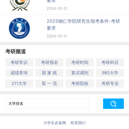
要求
2024-10-12
2025铜仁学院研究生报考条件-考研
要求
2024-10-11
考研频道
考研常识
考研报名
考研时间
考研科目
成绩查询
国 家 线
复试调剂
985大学
211大学
双 一 流
考研院校
考研专业
大学生必备网
联系我们