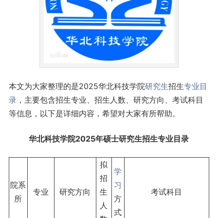
本文为大家整理的是2025华北科技学院
研究生
招生
专业目
录
，主要包含招生专业、招生人数、研究方向、考试科目
等信息，以下是详细内容，希望对大家有所帮助。
华北科技学院2025年硕士研究生招生专业目录
拟
学
招
院系
习
专业
研究方向
生
考试科目
所
方
人
式