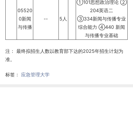
①101思想政治理论 ②
05520
204英语二
0新闻
--
5人
③334新闻与传播专业
与传播
综合能力 ④440 新闻
与传播专业基础
注： 最终拟招生人数以教育部下达的2025年招生计划为
准。
标签：
应急管理大学