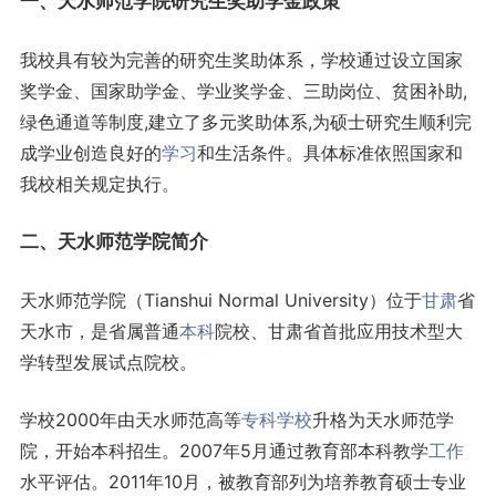
一、天水师范学院研究生奖助学金政策
我校具有较为完善的研究生奖助体系，学校通过设立国家
奖学金、国家助学金、学业奖学金、三助岗位、贫困补助,
绿色通道等制度,建立了多元奖助体系,为硕士研究生顺利完
成学业创造良好的
学习
和生活条件。具体标准依照国家和
我校相关规定执行。
二、天水师范学院简介
天水师范学院（Tianshui Normal University）位于
甘肃
省
天水市，是省属普通
本科
院校、甘肃省首批应用技术型大
学转型发展试点院校。
学校2000年由天水师范高等
专科学校
升格为天水师范学
院，开始本科招生。2007年5月通过教育部本科教学
工作
水平评估。2011年10月，被教育部列为培养教育硕士专业