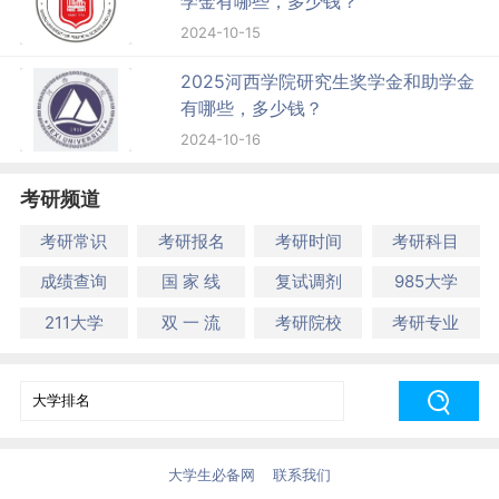
学金有哪些，多少钱？
2024-10-15
2025河西学院研究生奖学金和助学金
有哪些，多少钱？
2024-10-16
考研频道
考研常识
考研报名
考研时间
考研科目
成绩查询
国 家 线
复试调剂
985大学
211大学
双 一 流
考研院校
考研专业
大学生必备网
联系我们