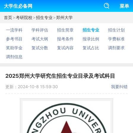
大学生必备网
菜单
>
>
>
首页
考研院校
招生专业
郑州大学
一流学科
学科评估
招生简章
招生专业
招生计划
参考书目
考试大纲
报考条件
报录比例
学费标准
奖助学金
复试分数
复试内容
复试占比
调剂要求
调剂信息
2025郑州大学研究生招生专业目录及考试科目
更新：2024-10-8 15:59:30
我要纠错