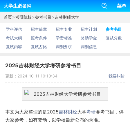
大学生必备网
菜单
>
>
>
首页
考研院校
参考书目
吉林财经大学
学科评估
招生简章
招生专业
招生计划
参考书目
考试大纲
报考条件
学费标准
奖助学金
复试分数
复试内容
复试占比
调剂要求
调剂信息
2025吉林财经大学考研参考书目
更新：2024-10-11 10:10:34
我要纠错
本文为大家整理的是2025
吉林
财经
大学
考研
参考书目，供
大家参考，如有变动，以学校最新公布的为准。