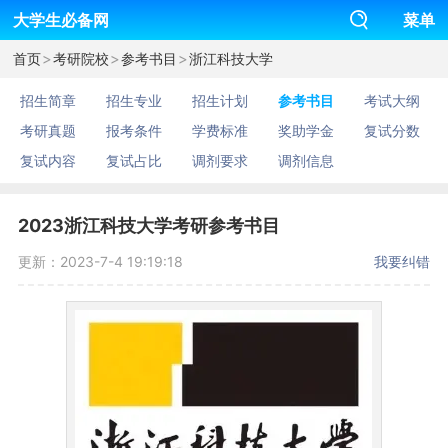
大学生必备网
菜单
>
>
>
首页
考研院校
参考书目
浙江科技大学
招生简章
招生专业
招生计划
参考书目
考试大纲
考研真题
报考条件
学费标准
奖助学金
复试分数
复试内容
复试占比
调剂要求
调剂信息
2023浙江科技大学考研参考书目
更新：2023-7-4 19:19:18
我要纠错