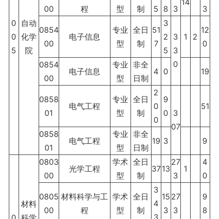
14
00
程
型
制
5
8
3
3
0
自动
3
0854
专业
全日
51
12
0
化学
电子信息
2
3
1
2
00
型
制
7
0
5
院
5
3
0
0854
专业
非全
电子信息
4
0
19
00
型
日制
2
0858
专业
全日
9
电气工程
0
51
01
型
制
0
3
0
07
0858
专业
非全
电气工程
19
3
9
01
型
日制
0803
学术
全日
27
4
光学工程
37
13
1
00
型
制
3
0
3
0805
材料科学与工
学术
全日
15
27
9
4
材料
00
程
型
制
3
3
8
3
0
科学