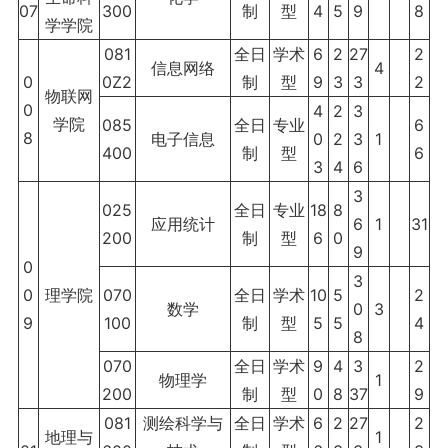
07
300
制
型
4
5
9
8
学学院
081
全日
学术
6
2
27
2
信息网络
4
0
0Z2
制
型
9
3
3
2
物联网
0
4
2
3
学院
085
全日
专业
6
8
电子信息
0
2
3
1
400
制
型
6
3
4
6
3
025
全日
专业
18
8
应用统计
6
1
31
200
制
型
6
0
9
0
3
0
理学院
070
全日
学术
10
5
2
数学
0
3
9
100
制
型
5
5
4
8
070
全日
学术
9
4
3
2
物理学
1
200
制
型
0
8
37
9
081
测绘科学与
全日
学术
6
2
27
2
地理与
1