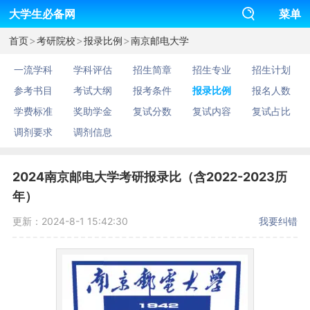
大学生必备网
菜单
>
>
>
首页
考研院校
报录比例
南京邮电大学
一流学科
学科评估
招生简章
招生专业
招生计划
参考书目
考试大纲
报考条件
报录比例
报名人数
学费标准
奖助学金
复试分数
复试内容
复试占比
调剂要求
调剂信息
2024南京邮电大学考研报录比（含2022-2023历
年）
更新：2024-8-1 15:42:30
我要纠错