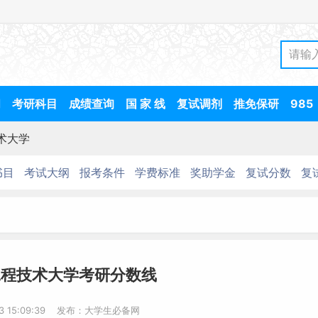
间
考研科目
成绩查询
国 家 线
复试调剂
推免保研
985
术大学
书目
考试大纲
报考条件
学费标准
奖助学金
复试分数
复
工程技术大学考研分数线
13 15:09:39 发布：大学生必备网