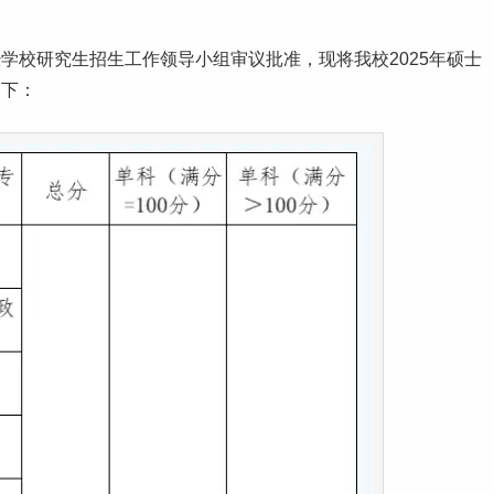
经学校研究生招生
工作
领导小组审议批准，现将我校2025年硕士
如下：