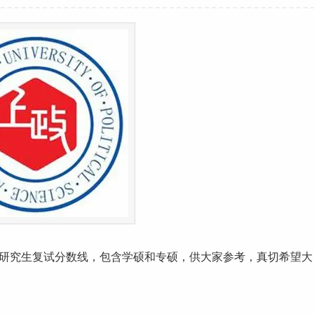
研究生
复试
分数线
，包含学硕和专硕，供大家参考，真切希望大