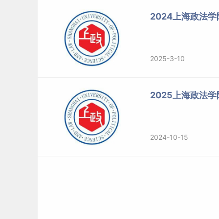
2024上海政法学
2025-3-10
二、2024年上海政法学院研究生分数线
2025上海政法
2024-10-15