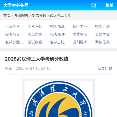
大学生必备网
菜单
>
>
>
首页
考研院校
复试分数
武汉理工大学
一流学科
学科评估
招生简章
招生专业
招生计划
参考书目
考试大纲
报考条件
学费标准
奖助学金
复试分数
复试内容
复试占比
调剂要求
调剂信息
2025武汉理工大学考研分数线
更新：2025-3-24 10:54:16
我要纠错