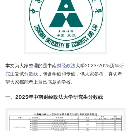
本文为大家整理的是中南
财经
政法
大学2023-2025历年
研
究生
复试
分数线
，包含学硕和专硕，供大家参考，真切希
望大家都能考上自己满意的学校。
一、2025年中南财经政法大学研究生分数线