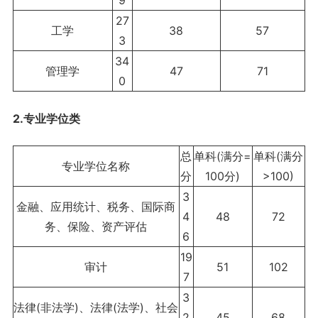
27
工学
38
57
3
34
管理学
47
71
0
2.专业学位类
总
单科
(满分=
单科
(满分
专业学位名称
分
100分)
>100)
3
金融、应用统计、税务、国际商
4
48
72
务、保险、资产评估
6
19
审计
51
102
7
3
法律(非法学)、法律(法学)、社会
2
45
68