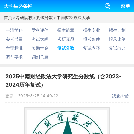
大学生必备网
菜单
>
>
>
首页
考研院校
复试分数
中南财经政法大学
一流学科
学科评估
招生简章
招生专业
招生计划
参考书目
考试大纲
考研真题
报考条件
报录比例
学费标准
奖助学金
复试分数
复试内容
复试占比
调剂要求
调剂信息
2025中南财经政法大学研究生分数线（含2023-
2024历年复试）
更新：2025-3-25 14:40:22
我要纠错