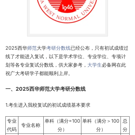
2025西华
师范
大学
考研
分数线
已经公布，只有初试成绩过
线了才能进入复试，以下是学术学位、专业学位、专项计
划等各专业复试分数线，供大家参考，
大学生
必备网在此
祝广大考研学子都能顺利上岸。
一、2025西华师范大学考研分数线
1.考生进入我校复试的初试成绩基本要求
专业
单科（满分=100
单科（满分＞100
总
专业名称
代码
分）
分）
分