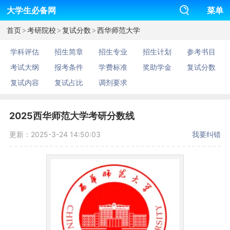
大学生必备网
菜单
>
>
>
首页
考研院校
复试分数
西华师范大学
学科评估
招生简章
招生专业
招生计划
参考书目
考试大纲
报考条件
学费标准
奖助学金
复试分数
复试内容
复试占比
调剂要求
2025西华师范大学考研分数线
更新：2025-3-24 14:50:03
我要纠错