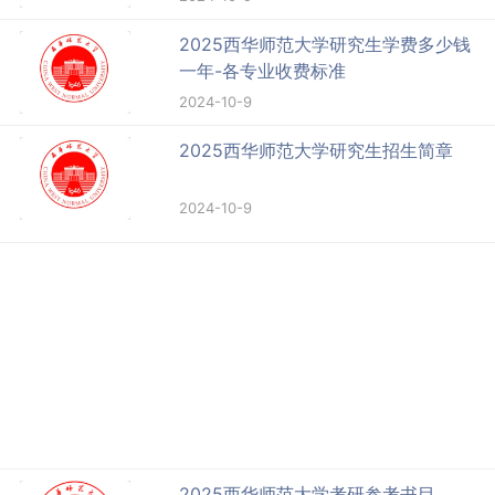
2025西华师范大学研究生学费多少钱
一年-各专业收费标准
2024-10-9
2025西华师范大学研究生招生简章
2024-10-9
2025西华师范大学考研参考书目