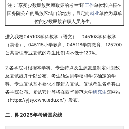
注：“享受少数民族照顾政策的考生”即
工作
单位和户籍在
国务院公布的民族区域自治地方，且定向
就业
单位为原单
位的少数民族在职人员考生。
进入我校045103学科教学（语文）、045108学科教学
（英语）、045115小学教育、045118学前教育、125200
公共管理专业复试的考生比例均不低于120%。
2.各学院可根据本学科、专业特点及生源数量制定计划数
及复试线并予以公布。考生须达到学校和学院确定的学
科、专业复试基本要求才能进入复试。复试考生名单将由
各学院公布。复试安排等将在西华师范大学
研究生
院网站
（https://yjsy.cwnu.edu.cn/）发布。
二、附2025年考研国家线