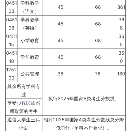
0451
学科教学
45
68
361
03
（语文）
0451
学科教学
36
45
68
08
（英语）
8
0451
36
小学教育
45
68
15
5
0451
35
学前教育
45
68
18
0
1252
公共管理
38
76
180
00
其余所有学科专
业
执行2025年国家A类考生分数线。
享受少数
民族
照
顾政策的考生
退役大学生士兵
相对2025年国家A类考生分数线总分降
计划
低11分（单科不作要求）。