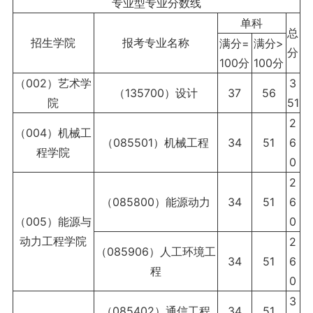
专业型专业分数线
单科
总
招生学院
报考专业名称
满分=
满分>
分
100分
100分
（002）艺术学
3
（135700）设计
37
56
院
51
2
（004）机械工
（085501）机械工程
34
51
6
程学院
0
2
（085800）能源动力
34
51
6
（005）能源与
0
动力工程学院
2
（085906）人工环境工
34
51
6
程
0
3
（085402）通信工程
34
51