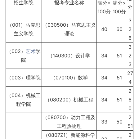
招生学院
报考专业名称
满分=
满分>
分
100分
100分
3
（001）马克思
（030500）马克思主义
40
60
2
主义学院
理论
6
3
（002）
艺术
学
（140300）设计学
34
51
2
院
3
27
（003）理学院
（070100）数学
34
51
4
2
（004）机械工
（080200）机械工程
34
51
6
程学院
0
（080700）动力工程及
2
33
50
工程热物理
51
（0807Z1）新能源科学
2