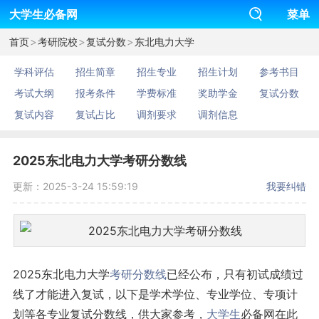
大学生必备网
菜单
>
>
>
首页
考研院校
复试分数
东北电力大学
学科评估
招生简章
招生专业
招生计划
参考书目
考试大纲
报考条件
学费标准
奖助学金
复试分数
复试内容
复试占比
调剂要求
调剂信息
2025东北电力大学考研分数线
更新：2025-3-24 15:59:19
我要纠错
2025东北电力大学
考研
分数线
已经公布，只有初试成绩过
线了才能进入复试，以下是学术学位、专业学位、专项计
划等各专业复试分数线，供大家参考，
大学生
必备网在此