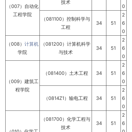
技术
（007）自动化
0
工程学院
2
（081100）控制科学与
34
51
6
工程
0
2
（008）
计算机
（081200）计算机科学
34
51
6
学院
与技术
0
2
（081400）土木工程
34
51
6
（009）建筑工
0
程学院
2
（0814Z1）输电工程
34
51
6
0
2
（081700）化学工程与
34
51
6
技术
（010）化学工
0