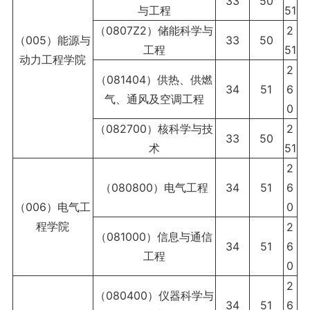
33
50
与工程
51
（0807Z2）储能科学与
2
（005）能源与
33
50
工程
51
动力工程学院
2
（081404）供热、供燃
34
51
6
气、通风及空调工程
0
（082700）核科学与技
2
33
50
术
51
2
（080800）电气工程
34
51
6
（006）电气工
0
程学院
2
（081000）信息与通信
34
51
6
工程
0
2
（080400）仪器科学与
34
51
6