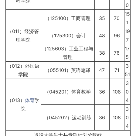
程学院
0
15
（125100）工商管理
35
70
1
（011）经济管
19
（125300）会计
48
96
理学院
7
（125603）工业工程与
17
38
76
管理
5
（012）外国语
3
（055101）英语笔译
47
71
学院
51
3
（045201）体育教学
36
108
0
（013）
体育
学
4
院
3
（045202）运动训练
36
108
0
4
退役大学生士兵专项计划分数线