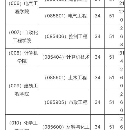
（006）电气工
21
程学院
27
（085801）电气工程
34
51
0
2
（007）自动化
（085406）控制工程
34
51
6
工程学院
3
（008）计算机
31
（085404）计算机技术
34
51
学院
4
2
（085901）土木工程
34
51
6
（009）建筑工
0
程学院
2
（085905）市政工程
34
51
6
0
2
（010）化学工
（085600）材料与化工
34
51
6