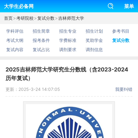
大学生必备网
菜单
>
>
>
首页
考研院校
复试分数
吉林师范大学
学科评估
招生简章
招生专业
招生计划
参考书目
考试大纲
报考条件
学费标准
奖助学金
复试分数
复试内容
复试占比
调剂要求
调剂信息
2025吉林师范大学研究生分数线（含2023-2024
历年复试）
更新：2025-3-24 14:07:05
我要纠错