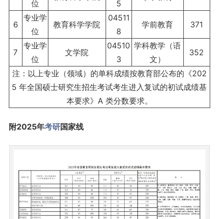
位
5
专业学
04511
6
教育科学学院
学前教育
371
位
8
专业学
04510
学科教学（语
7
文学院
352
位
3
文）
注：以上专业（领域）的单科成绩按教育部公布的《202
5 年全国硕士研究生招生考试考生进入复试的初试成绩基
本要求》A 类分数要求。
附2025年
考研
国家线