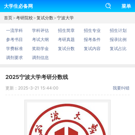
大学生必备网
菜单
>
>
>
首页
考研院校
复试分数
宁波大学
一流学科
学科评估
招生简章
招生专业
招生计划
参考书目
考试大纲
考研真题
报考条件
报录比例
学费标准
奖助学金
复试分数
复试内容
复试占比
调剂要求
调剂信息
2025宁波大学考研分数线
更新：2025-3-21 15:44:00
我要纠错