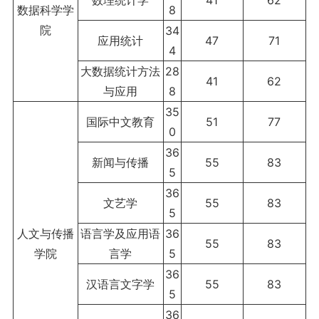
数据科学学
8
院
34
应用统计
47
71
4
大数据统计方法
28
41
62
与应用
8
35
国际中文教育
51
77
0
36
新闻与传播
55
83
5
36
文艺学
55
83
5
人文与传播
语言学及应用语
36
55
83
学院
言学
5
36
汉语言文字学
55
83
5
36