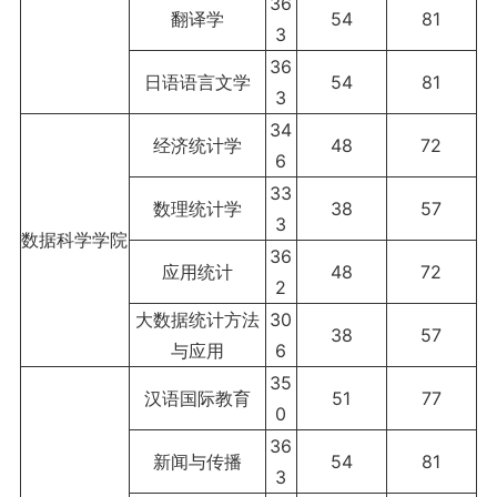
36
翻译学
54
81
3
36
日语语言文学
54
81
3
34
经济统计学
48
72
6
33
数理统计学
38
57
3
数据科学学院
36
应用统计
48
72
2
大数据统计方法
30
38
57
与应用
6
35
汉语国际教育
51
77
0
36
新闻与传播
54
81
3