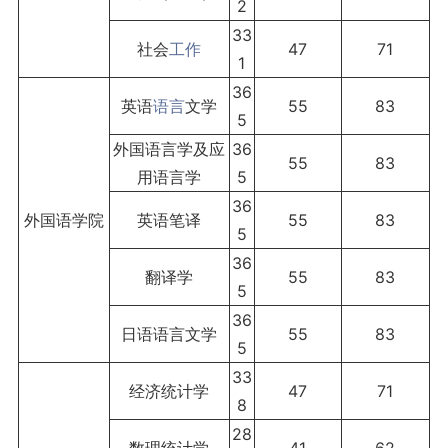
2
33
社会
工作
47
71
1
36
英语
语言
文学
55
83
5
外国语言学及应
36
55
83
用语言学
5
36
外国语学院
英语笔译
55
83
5
36
翻译学
55
83
5
36
日语语言文学
55
83
5
33
经济统计学
47
71
8
28
数理统计学
41
62