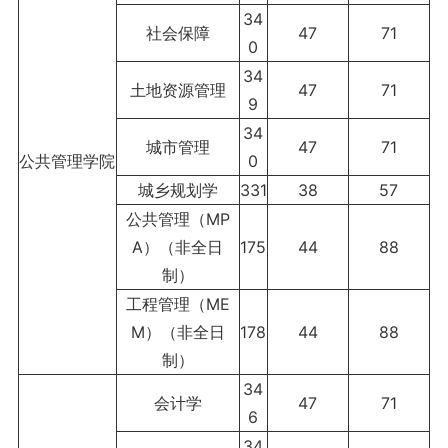
34
社会保障
47
71
0
34
土地资源管理
47
71
9
34
城市管理
47
71
公共管理学院
0
城乡规划学
331
38
57
公共管理（MP
A）（非全日
175
44
88
制）
工程管理（ME
M）（非全日
178
44
88
制）
34
会计学
47
71
6
34