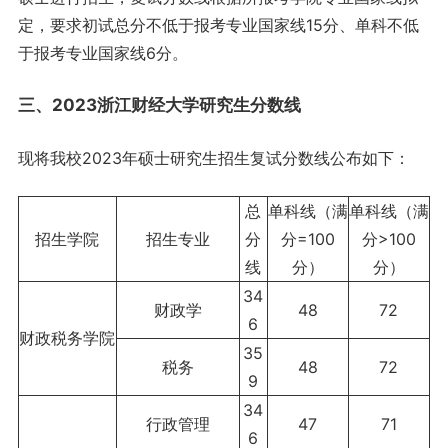
定，要求初试总分不低于报考专业国家线15分、单科不低
于报考专业国家线6分。
三、2023浙江财经大学研究生分数线
现将我校2023年硕士研究生招生复试分数线公布如下：
总
单科线（满
单科线（满
招生学院
招生专业
分
分=100
分>100
线
分）
分）
34
财政学
48
72
6
财政税务学院
35
税务
48
72
9
34
行政管理
47
71
6