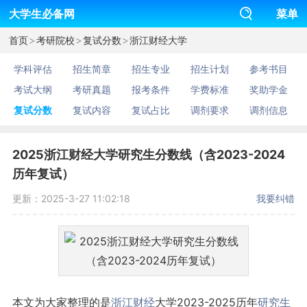
大学生必备网
菜单
>
>
>
首页
考研院校
复试分数
浙江财经大学
学科评估
招生简章
招生专业
招生计划
参考书目
考试大纲
考研真题
报考条件
学费标准
奖助学金
复试分数
复试内容
复试占比
调剂要求
调剂信息
2025浙江财经大学研究生分数线（含2023-2024
历年复试）
更新：2025-3-27 11:02:18
我要纠错
本文为大家整理的是
浙江
财经
大学2023-2025历年
研究生