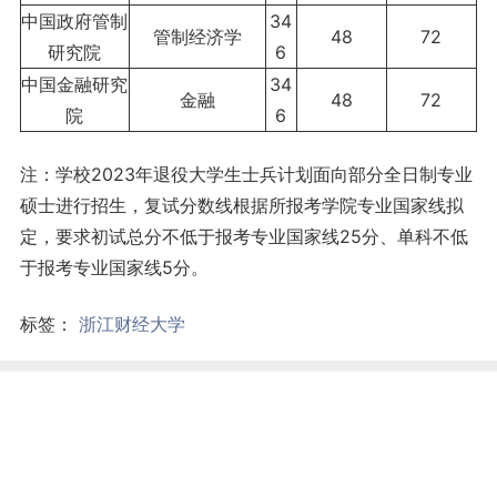
中国政府管制
34
管制经济学
48
72
研究院
6
中国金融研究
34
金融
48
72
院
6
注：学校2023年退役大学生士兵计划面向部分全日制专业
硕士进行招生，复试分数线根据所报考学院专业国家线拟
定，要求初试总分不低于报考专业国家线25分、单科不低
于报考专业国家线5分。
标签：
浙江财经大学