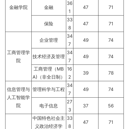
36
金融学院
金融
47
71
1
33
保险
47
71
8
34
企业管理
49
74
7
工商管理学
34
技术经济及管理
49
74
院
7
工商管理（MB
16
39
78
A)（非全日制）
2
34
信息管理与
管理科学与工程
49
74
7
人工智能学
27
院
电子信息
37
56
3
中国特色社会主
33
47
71
义政治经济学
8