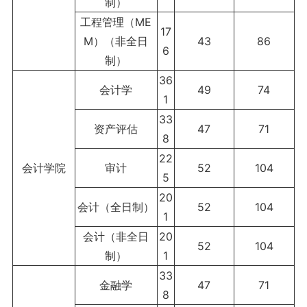
制）
工程管理（ME
17
M）（非全日
43
86
6
制）
36
会计学
49
74
1
33
资产评估
47
71
8
22
会计学院
审计
52
104
5
20
会计（全日制）
52
104
1
会计（非全日
20
52
104
制）
1
33
金融学
47
71
8