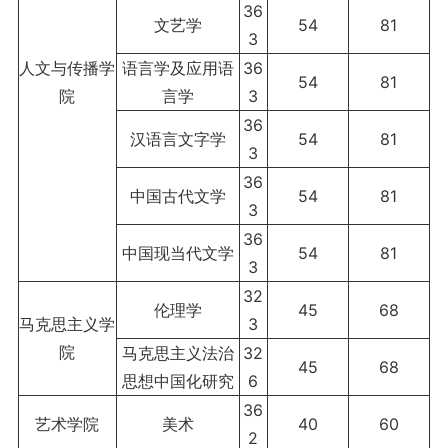
36
文艺学
54
81
3
人文与传播学
语言学及应用语
36
54
81
院
言学
3
36
汉语言文字学
54
81
3
36
中国古代文学
54
81
3
36
中国现当代文学
54
81
3
32
伦理学
45
68
马克思主义学
3
院
马克思主义法治
32
45
68
思想中国化研究
6
36
艺术学院
美术
40
60
2