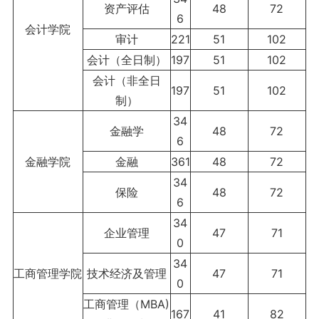
资产评估
48
72
6
会计学院
审计
221
51
102
会计（全日制）
197
51
102
会计（非全日
197
51
102
制）
34
金融学
48
72
6
金融学院
金融
361
48
72
34
保险
48
72
6
34
企业管理
47
71
0
34
工商管理学院
技术经济及管理
47
71
0
工商管理（MBA)
167
41
82