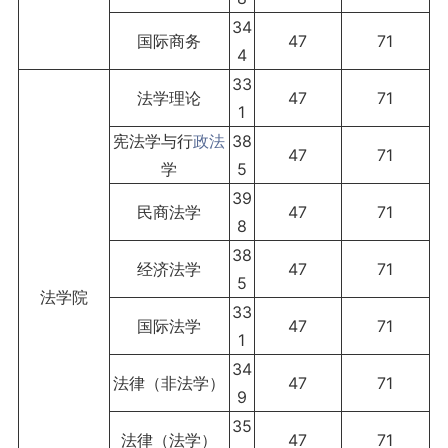
34
国际商务
47
71
4
33
法学理论
47
71
1
宪法学与行
政法
38
47
71
学
5
39
民商法学
47
71
8
38
经济法学
47
71
5
法学院
33
国际法学
47
71
1
34
法律（非法学）
47
71
9
35
法律（法学）
47
71