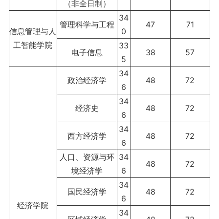
（非全日制）
34
管理科学与工程
47
71
信息管理与人
0
工智能学院
33
电子信息
38
57
5
34
政治经济学
48
72
6
34
经济史
48
72
6
34
西方经济学
48
72
6
人口、资源与环
34
48
72
境经济学
6
34
国民经济学
48
72
6
经济学院
34