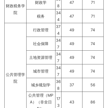
财政学
47
71
财政税务学
8
院
34
税务
47
71
4
37
行政管理
49
74
4
34
社会保障
49
74
7
34
土地资源管理
49
74
7
34
城市管理
49
74
公共管理学
7
院
36
城乡规划学
37
56
8
公共管理（MP
17
A）（非全日
43
86
3