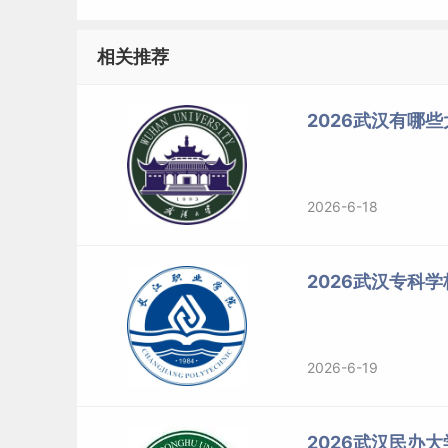
45
湖北国土资源职业学院
46
湖北生态工程职业技术学院
相关推荐
47
湖北科技职业学院
2026武汉有哪
48
湖北体育职业学院
49
湖北幼儿师范高等专科学校
50
湖北铁道运输职业学院
2026-6-18
51
武汉海事职业学院
52
武汉铁路桥梁职业学院
2026武汉专科
标签：
武汉有哪些大学
2026-6-19
2026武汉民办