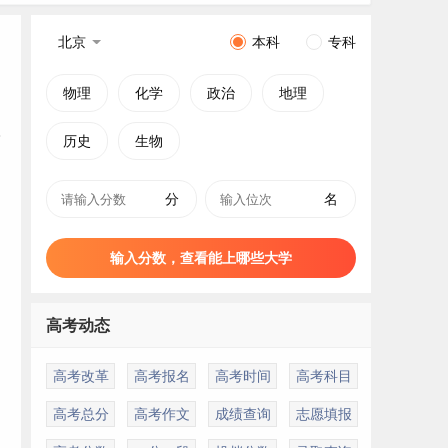
北京
本科
专科
物理
化学
政治
地理
历史
生物
分
名
输入分数，查看能上哪些大学
高考动态
高考改革
高考报名
高考时间
高考科目
高考总分
高考作文
成绩查询
志愿填报