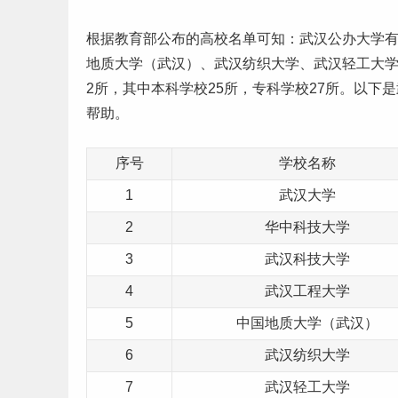
根据
教育部公布的高校名单
可知：武汉
公办大学
地质大学（武汉）、武汉纺织大学、武汉轻工大
2所，其中
本科
学校25所，
专科学校
27所。以下
帮助。
序号
学校名称
1
武汉大学
2
华中科技大学
3
武汉科技大学
4
武汉工程大学
5
中国地质大学（武汉）
6
武汉纺织大学
7
武汉轻工大学