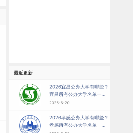
最近更新
2026宜昌公办大学有哪些？
宜昌所有公办大学名单一览
表（5所）
2026-6-20
2026孝感公办大学有哪些？
孝感所有公办大学名单一览
表（2所）