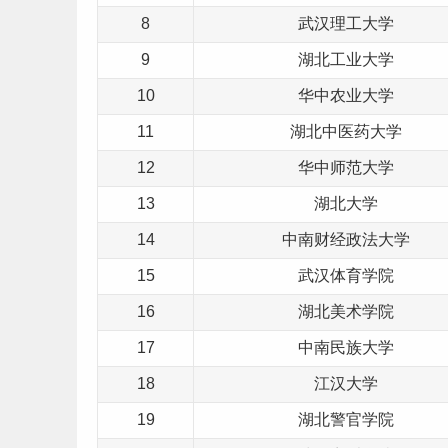
8
武汉理工大学
9
湖北工业大学
10
华中农业大学
11
湖北中
医药
大学
12
华中
师范
大学
13
湖北大学
14
中南
财经
政法
大学
15
武汉
体育
学院
16
湖北美术学院
17
中南
民族
大学
18
江汉大学
19
湖北警官学院