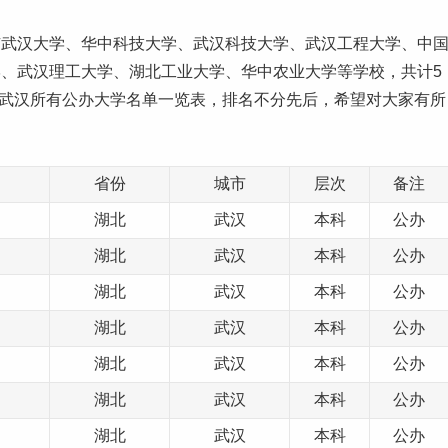
有武汉大学、华中科技大学、武汉科技大学、武汉工程大学、中
学、武汉
理工
大学、
湖北
工业大学、华中农业大学等学校，共计5
是武汉所有公办
大学名单
一览表，排名不分先后，希望对大家有所
省份
城市
层次
备注
湖北
武汉
本科
公办
湖北
武汉
本科
公办
湖北
武汉
本科
公办
湖北
武汉
本科
公办
湖北
武汉
本科
公办
湖北
武汉
本科
公办
湖北
武汉
本科
公办