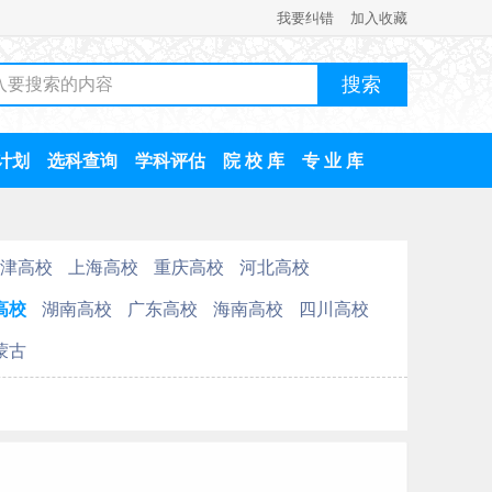
我要纠错
加入收藏
计划
选科查询
学科评估
院 校 库
专 业 库
津高校
上海高校
重庆高校
河北高校
高校
湖南高校
广东高校
海南高校
四川高校
蒙古