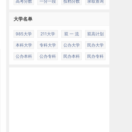
高考分数
一分一段
投档分数
录取查询
国
大学名单
985大学
211大学
双 一 流
双高计划
本科大学
专科大学
公办大学
民办大学
公办本科
公办专科
民办本科
民办专科