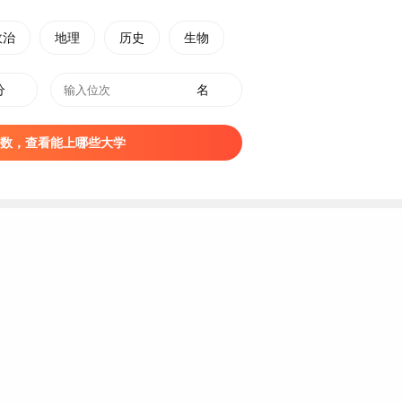
湖北
武汉
专科
公办
政治
地理
历史
生物
湖北
武汉
专科
公办
分
湖北
武汉
名
专科
公办
湖北
武汉
专科
公办
数，查看能上哪些大学
湖北
武汉
专科
公办
湖北
武汉
专科
公办
湖北
武汉
专科
公办
湖北
武汉
专科
公办
湖北
武汉
专科
公办
湖北
武汉
专科
公办
湖北
武汉
专科
公办
湖北
武汉
专科
公办