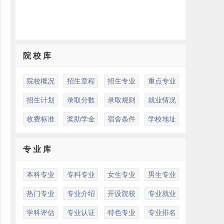
院 校 库
院校概况
招生章程
招生专业
重点专业
招生计划
录取分数
录取规则
就业情况
收费标准
奖助学金
宿舍条件
学校地址
专 业 库
本科专业
专科专业
女生专业
男生专业
热门专业
专业介绍
开设院校
专业就业
学科评估
专业认证
特色专业
专业排名