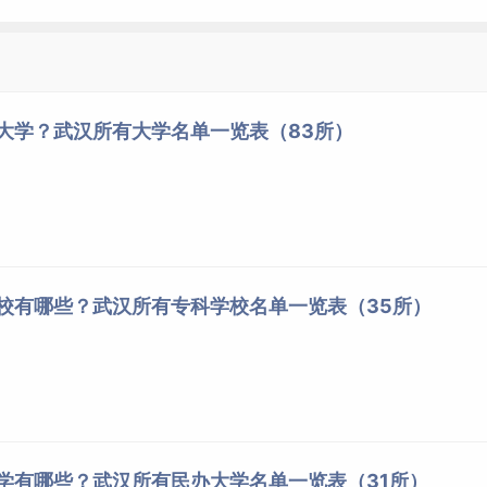
湖北
武汉
专科
公办
湖北
武汉
专科
公办
湖北
武汉
专科
公办
些大学？武汉所有大学名单一览表（83所）
湖北
武汉
专科
公办
湖北
武汉
专科
公办
湖北
武汉
专科
公办
湖北
武汉
专科
公办
湖北
武汉
专科
公办
学校有哪些？武汉所有专科学校名单一览表（35所）
大学有哪些？武汉所有民办大学名单一览表（31所）