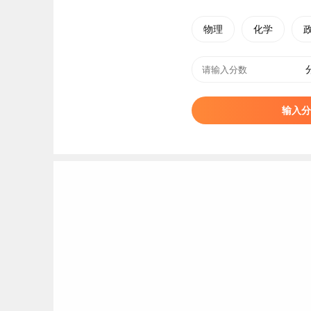
33
武汉铁路职业技术学院
物理
化学
34
武汉软件工程职业学院
35
武汉电力职业技术学院
36
湖北水利水电职业技术学院
输入分
37
湖北城市建设职业技术学院
38
武汉警官职业学院
39
湖北生物科技职业学院
40
湖北
艺术
职业学院
41
武汉交通职业学院
42
长江工程职业技术学院
43
武汉民政职业学院
44
湖北财税职业学院