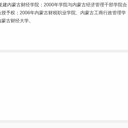
准复建内蒙古财经学院；2000年学院与内蒙古经济管理干部学院合
位授予权；2006年内蒙古财税职业学院、内蒙古工商行政管理学
内蒙古财经大学。