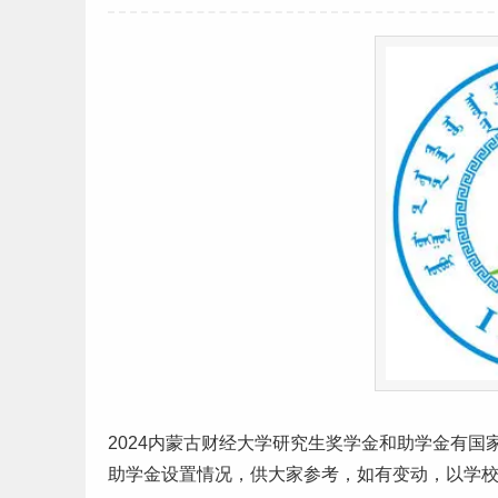
2024
内蒙古
财经
大学
研究生
奖学金和助学金有国
助学金设置情况，供大家参考，如有变动，以学