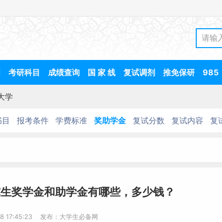
间
考研科目
成绩查询
国 家 线
复试调剂
推免保研
985
大学
书目
报考条件
学费标准
奖助学金
复试分数
复试内容
复
究生奖学金和助学金有哪些，多少钱？
28 17:45:23 发布：大学生必备网