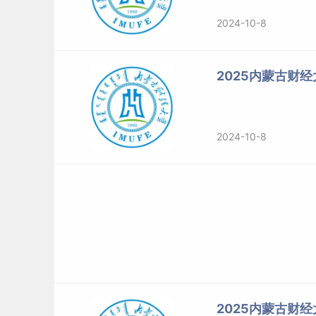
2024-10-8
2025内蒙古财
2024-10-8
2025内蒙古财