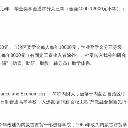
/年，学业奖学金通常分为三等（金额4000-12000元不等）；
。
00元，自治区奖学金每人每年10000元，学业奖学金分三等级、
人每年8000元（有固定工资收入者除外）。档案转入我校的研究
一辅”（助管、助研、助教、辅导员）助学体系。
 of Finance and Economics），简称内财大，坐落于内蒙古自治区呼
日制普通高等学校，入选数据中国“百校工程”产教融合创新先行
62年改建为内蒙古财贸干部进修学院，1965年改为内蒙古财贸学