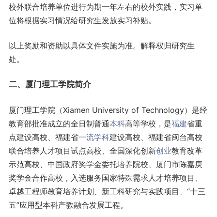
校外联合培养单位进行为期一年左右的校外实践，实习单
位将根据实习情况给研究生发放实习补贴。
以上奖励和资助以具体文件实施为准。解释权归研究生
处。
二、厦门理工学院简介
厦门理工学院（Xiamen University of Technology）是经
教育部批准成立的全日制普通
本科
高等学校，是
福建
省重
点建设高校、福建省
一流学科
建设高校、福建省闽台高校
联合培养人才项目试点高校、全国深化创新
创业
教育改革
示范高校、中国政府奖学金委托培养院校、厦门市陈嘉庚
奖学金合作高校，入选服务国家特殊需求人才培养项目、
卓越工程师教育培养计划、新工科研究与实践项目、“十三
五”应用型本科产教融合发展工程。