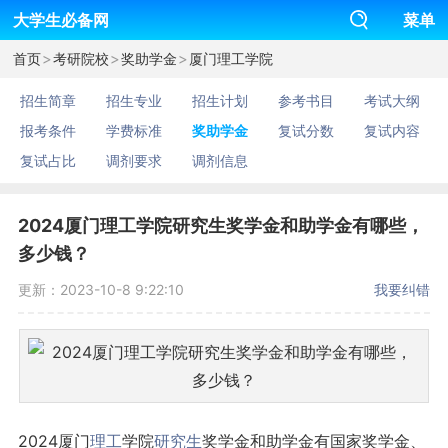
大学生必备网
菜单
>
>
>
首页
考研院校
奖助学金
厦门理工学院
招生简章
招生专业
招生计划
参考书目
考试大纲
报考条件
学费标准
奖助学金
复试分数
复试内容
复试占比
调剂要求
调剂信息
2024厦门理工学院研究生奖学金和助学金有哪些，
多少钱？
更新：2023-10-8 9:22:10
我要纠错
2024厦门
理工
学院
研究生
奖学金和助学金有国家奖学金、