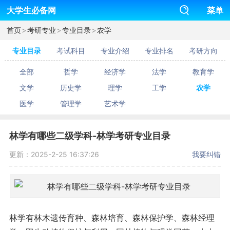
大学生必备网
菜单
>
>
>
首页
考研专业
专业目录
农学
专业目录
考试科目
专业介绍
专业排名
考研方向
全部
哲学
经济学
法学
教育学
文学
历史学
理学
工学
农学
医学
管理学
艺术学
林学有哪些二级学科-林学考研专业目录
更新：2025-2-25 16:37:26
我要纠错
林学有林木遗传育种、森林培育、森林保护学、森林经理