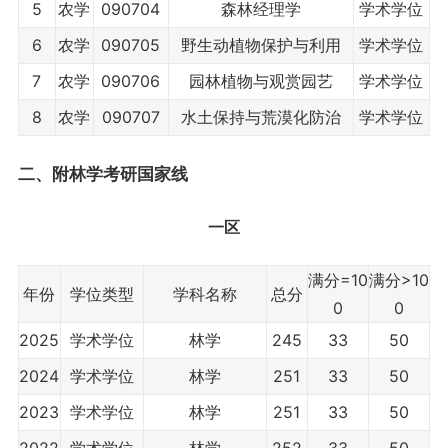
5
农学
090704
森林经理学
学术学位
6
农学
090705
野生动植物保护与利用
学术学位
7
农学
090706
园林植物与观赏园艺
学术学位
8
农学
090707
水土保持与荒漠化防治
学术学位
二、附林学考研国家线
一区
满分=10
满分>10
年份
学位类型
学科名称
总分
0
0
2025
学术学位
林学
245
33
50
2024
学术学位
林学
251
33
50
2023
学术学位
林学
251
33
50