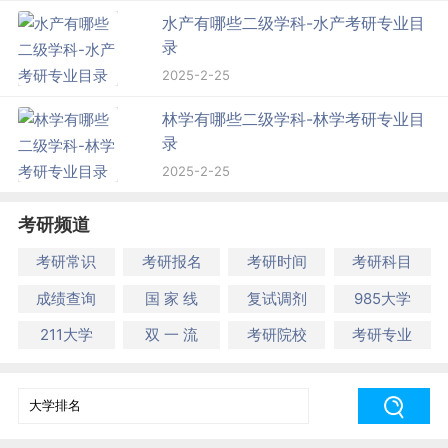
水产有哪些二级学科-水产考研专业目
录
2025-2-25
林学有哪些二级学科-林学考研专业目
录
2025-2-25
考研频道
考研常识
考研报名
考研时间
考研科目
成绩查询
国 家 线
复试调剂
985大学
211大学
双 一 流
考研院校
考研专业