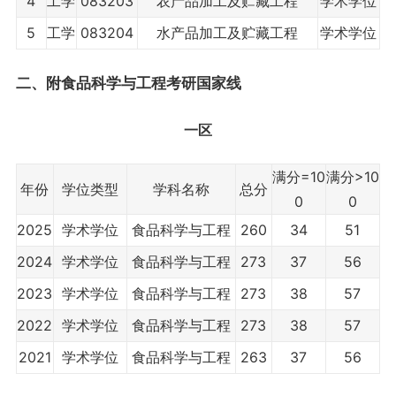
4
工学
083203
农产品加工及贮藏工程
学术学位
5
工学
083204
水产品加工及贮藏工程
学术学位
二、附食品科学与工程考研国家线
一区
满分=10
满分>10
年份
学位类型
学科名称
总分
0
0
2025
学术学位
食品科学与工程
260
34
51
2024
学术学位
食品科学与工程
273
37
56
2023
学术学位
食品科学与工程
273
38
57
2022
学术学位
食品科学与工程
273
38
57
2021
学术学位
食品科学与工程
263
37
56