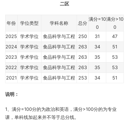
二区
满分=10
满分>10
年份
学位类型
学科名称
总分
0
0
2025
学术学位
食品科学与工程
250
31
47
2024
学术学位
食品科学与工程
263
34
51
2023
学术学位
食品科学与工程
263
35
53
2022
学术学位
食品科学与工程
263
35
53
2021
学术学位
食品科学与工程
253
34
51
说明：
1、满分=100分的为政治和英语，满分>100分的为专业
课，单科线加起来并不等于总分线。