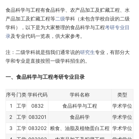
食品科学与工程有食品科学、农产品加工及贮藏工程、水
产品加工及贮藏工程等
二级
学科（未包含学校自设的二级
学科），以下是为大家整理的食品科学与工程
考研
专业目
录
及专业代码一览表，供大家参考。
注：二级学科就是指我们通常说的
研究生
专业，有部分大
学和专业是直接按照一级学科招生的。
一、食品科学与工程考研专业目录
序号
门类
学科代码
学科名称
类型
1
工学
0832
食品科学与工程
学术学位
2
工学
083201
食品科学
学术学位
3
工学
083202
粮食、油脂及植物蛋白工程
学术学位