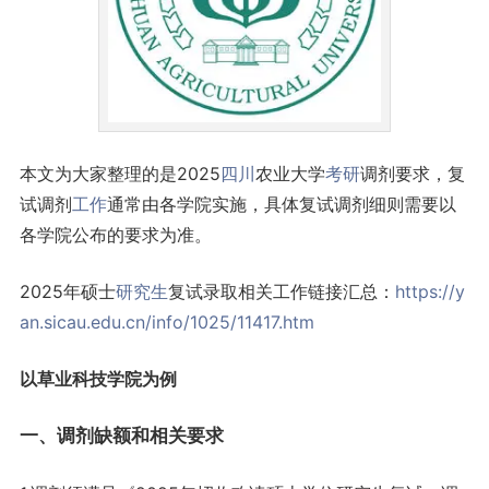
本文为大家整理的是2025
四川
农业大学
考研
调剂要求，复
试调剂
工作
通常由各学院实施，具体复试调剂细则需要以
各学院公布的要求为准。
2025年硕士
研究生
复试录取相关工作链接汇总：
https://y
an.sicau.edu.cn/info/1025/11417.htm
以草业科技学院为例
一、调剂缺额和相关要求