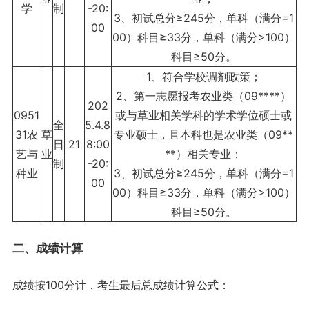
学
制
-20:
3、初试总分≥245分，单科（满分=1
00
00）科目≥33分，单科（满分>100）
科目≥50分。
1、符合学校调剂政策；
2、第一志愿报考农业类（09****）
202
0951
或与草业相关学科的学术学位硕士或
全
5.4.8
31农
草
专业硕士，且本科也是农业类（09**
日
21
8:00
艺与
业
**）相关专业；
制
-20:
种业
3、初试总分≥245分，单科（满分=1
00
00）科目≥33分，单科（满分>100）
科目≥50分。
二、成绩计算
成绩按100分计，考生最后总成绩计算公式：