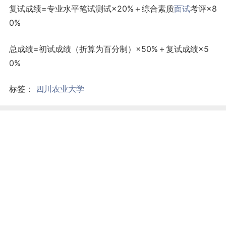
复试成绩=专业水平笔试测试×20%＋综合素质
面试
考评×8
0%
总成绩=初试成绩（折算为百分制）×50%＋复试成绩×5
0%
标签：
四川农业大学