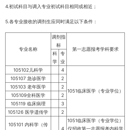
4.初试科目与调入专业初试科目相同或相近；
5.各专业接收的调剂生应同时满足以下条件：
调剂指
标
专业名称
第一志愿报考学科要求
科
专
学
业
105102儿科学
4
105107 急诊医学
2
105103 老年医学
2
1051临床医学（专业学位）
105109全科医学
2
105119 临床病理
3
105126 医学遗传学
2
1051临床医学（专业学位）
105101 内科学（传
4
仅招收第一志愿报考内科学