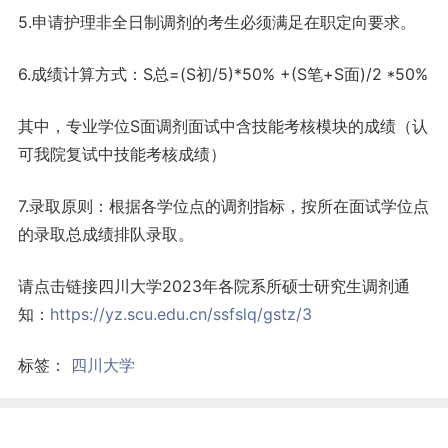
5.申请护理非全日制调剂的考生必须满足在职定向要求。
6.成绩计算方式：S总=(S初/5)*50% +(S笔+S面)/2 *50%
其中，专业学位S面调剂面试中含技能考核模块的成绩（认
可我院复试中技能考核成绩）
7.录取原则：根据各学位点的调剂指标，按所在面试学位点
的录取总成绩排队录取。
请点击链接四川大学2023年各院系所硕士研究生调剂通
知：
https://yz.scu.edu.cn/ssfslq/gstz/3
标签：
四川大学