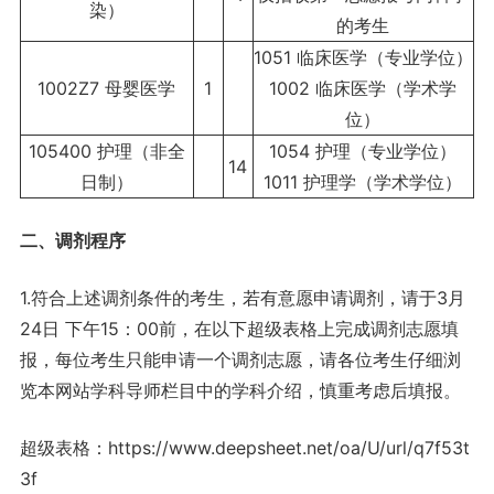
染）
的考生
1051 临床医学（专业学位）
1002Z7 母婴医学
1
1002 临床医学（学术学
位）
105400 护理（非全
1054 护理（专业学位）
14
日制）
1011 护理学（学术学位）
二、调剂程序
1.符合上述调剂条件的考生，若有意愿申请调剂，请于3月
24日 下午15：00前，在以下超级表格上完成调剂志愿填
报，每位考生只能申请一个调剂志愿，请各位考生仔细浏
览本网站学科导师栏目中的学科介绍，慎重考虑后填报。
超级表格：https://www.deepsheet.net/oa/U/url/q7f53t
3f