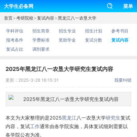
大学生必备网
菜单
>
>
>
首页
考研院校
复试内容
黑龙江八一农垦大学
学科评估
招生简章
招生专业
招生计划
参考书目
报考条件
学费标准
奖助学金
复试分数
复试内容
复试占比
调剂要求
2025年黑龙江八一农垦大学研究生复试内容
更新：2025-3-28 16:15:31
我要纠错
本文为大家整理的是2025
黑龙江
八一农垦大学
研究生
复试
内容，复试
工作
通常由各学院实施，具体复试细则需要以
各学院公布为准。