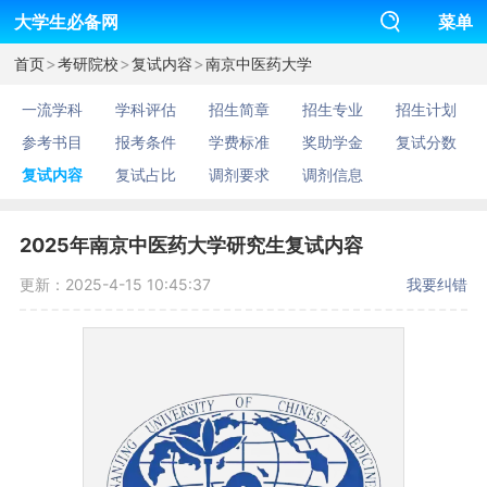
大学生必备网
菜单
>
>
>
首页
考研院校
复试内容
南京中医药大学
一流学科
学科评估
招生简章
招生专业
招生计划
参考书目
报考条件
学费标准
奖助学金
复试分数
复试内容
复试占比
调剂要求
调剂信息
2025年南京中医药大学研究生复试内容
更新：2025-4-15 10:45:37
我要纠错