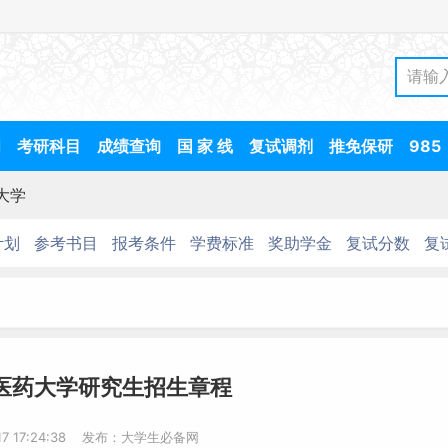
间
考研科目
成绩查询
国 家 线
复试调剂
推免保研
985
大学
计划
参考书目
报考条件
学费标准
奖助学金
复试分数
复
中医药大学研究生招生章程
-17 17:24:38 发布：大学生必备网