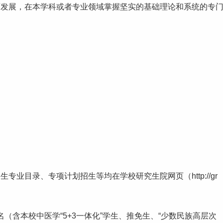
面发展，在本学科或者专业领域掌握坚实的基础理论和系统的专
招生
专业目录
、专项计划招生等均在学校研究生院网页（http://gr
名（含本校中医学“5+3一体化”学生、推免生、“少数
民族
高层次