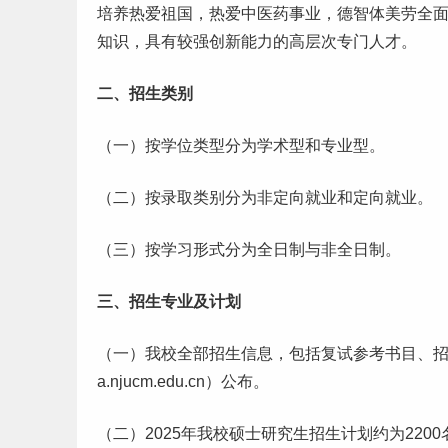
培养热爱祖国，热爱中医药事业，德智体美劳全
知识，具有较强创新能力的高层次专门人才。
二、招生类别
（一）按学位类型分为学术型和专业型。
（二）按录取类别分为非定向
就业
和定向就业。
（三）按
学习
形式分为全日制与非全日制。
三、招生专业及计划
（一）我校全部招生信息，包括复试参考书目、
a.njucm.edu.cn）公布。
（二）2025年我校硕士研究生招生计划约为2200