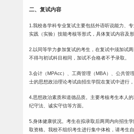
二、复试内容
1.我校各学科专业复试主要包括外语听说能力、
实践（实验）技能考核等形式，具体复试内容及
2.以同等学力参加复试的考生，在复试中须加试
不得与初试科目相同，加试不合格者不予录取。
3.会计（MPAcc）、工商管理（MBA）、公共
士的思想政治理论考试由招生学院在复试中进行
4.思想政治素质和道德品质。主要考核考生本人
纪守法、诚实守信等方面。
5.身体健康状况。考生在拟录取后两周内向招生
取资格。我校不组织考生进行集中体检，请考生