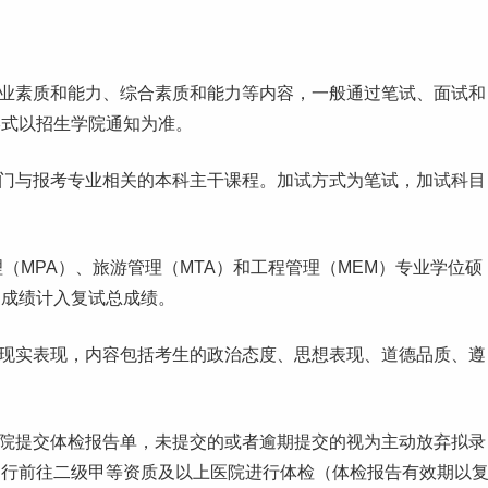
专业素质和能力、综合素质和能力等内容，一般通过笔试、
面试
和
形式以招生学院通知为准。
两门与报考专业相关的
本科
主干课程。加试方式为笔试，加试科目
管理（MPA）、旅游管理（MTA）和工程管理（MEM）专业学位硕
，成绩计入复试总成绩。
的现实表现，内容包括考生的政治态度、思想表现、道德品质、遵
学院提交体检报告单，未提交的或者逾期提交的视为主动放弃拟录
自行前往
二级
甲等资质及以上医院进行体检（体检报告有效期以