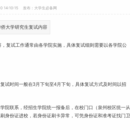
20 14:10:15 发布：大学生必备网
容，复试
工作
通常由各学院实施，具体复试细则需要以各学院公
复试时间一般在3月下旬至4月下旬，具体复试方式及时间以招
生学院联系，经招生学院统一报备后，在校门口（泉州校区统一
处刷身份证进校，若身份证刷卡异常，可凭身份证和准考证找门