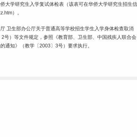
华侨大学研究生入学复试体检表（该表可在华侨大学研究生招生
xz.htm）。
厅 卫生部办公厅关于普通高等学
校招
生学生入学身体检查取消
0〕2号）等文件规定，参照《教育部、卫生部、中国残疾人联合会
通知》（教学〔2003〕3号）要求执行。