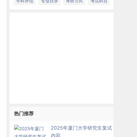
学科评估
专业目录
考研方向
考试科目
热门推荐
2025年厦门大学研究生复试
复
内容