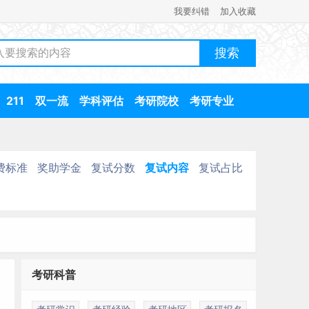
我要纠错
加入收藏
211
双一流
学科评估
考研院校
考研专业
费标准
奖助学金
复试分数
复试内容
复试占比
考研科普