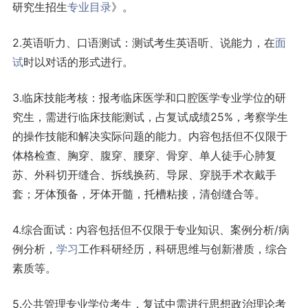
研究生招生
专业目录
》。
2.英语听力、口语测试：测试考生英语听、说能力，在
面
试
时以对话的形式进行。
3.临床技能考核：报考临床医学和口腔医学专业学位的研
究生，需进行临床技能测试，占复试成绩25%，考察学生
的操作技能和解决实际问题的能力。内容包括但不仅限于
体格检查、胸穿、腹穿、腰穿、骨穿、单人徒手心肺复
苏、外科切开缝合、拆线换药、导尿、穿脱手术衣戴手
套；牙体预备，牙体开髓，托槽粘接，清创缝合等。
4.综合面试：内容包括但不仅限于专业知识、案例分析/病
例分析，
学习
工作科研经历，科研思维与创新潜质，综合
素质等。
5.公共管理专业学位考生，复试中需进行思想政治理论考