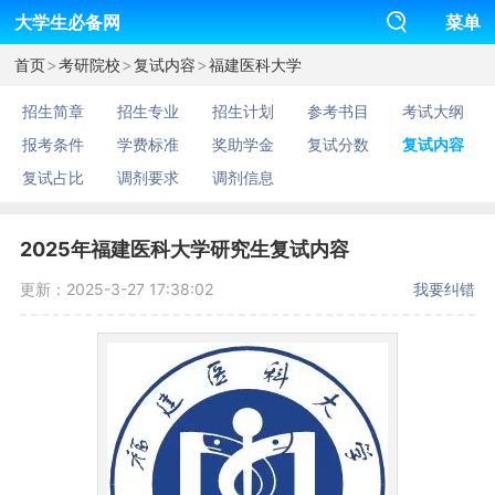
大学生必备网
菜单
>
>
>
首页
考研院校
复试内容
福建医科大学
招生简章
招生专业
招生计划
参考书目
考试大纲
报考条件
学费标准
奖助学金
复试分数
复试内容
复试占比
调剂要求
调剂信息
2025年福建医科大学研究生复试内容
更新：2025-3-27 17:38:02
我要纠错