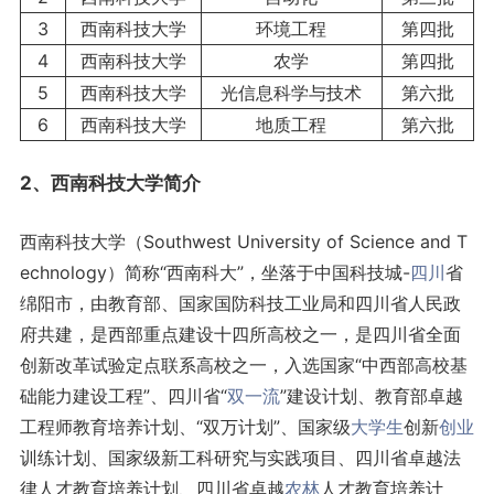
3
西南科技大学
环境工程
第四批
4
西南科技大学
农学
第四批
5
西南科技大学
光信息科学与技术
第六批
6
西南科技大学
地质工程
第六批
2、西南科技大学简介
西南科技大学（Southwest University of Science and T
echnology）简称“西南科大”，坐落于中国科技城-
四川
省
绵阳市，由教育部、国家国防科技工业局和四川省人民政
府共建，是西部重点建设十四所高校之一，是四川省全面
创新改革试验定点联系高校之一，入选国家“中西部高校基
础能力建设工程”、四川省“
双一流
”建设计划、教育部卓越
工程师教育培养计划、“双万计划”、国家级
大学生
创新
创业
训练计划、国家级新工科研究与实践项目、四川省卓越法
律人才教育培养计划、四川省卓越
农林
人才教育培养计