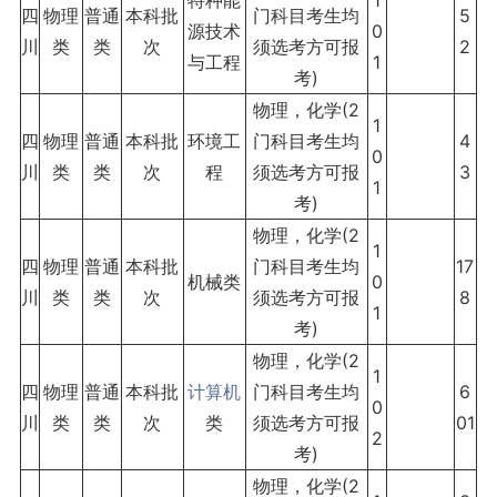
四
物理
普通
本科批
门科目考生均
5
源技术
0
川
类
类
次
须选考方可报
2
与工程
1
考)
物理，化学(2
1
四
物理
普通
本科批
环境工
门科目考生均
4
0
川
类
类
次
程
须选考方可报
3
1
考)
物理，化学(2
1
四
物理
普通
本科批
门科目考生均
17
机械类
0
川
类
类
次
须选考方可报
8
1
考)
物理，化学(2
1
四
物理
普通
本科批
计算机
门科目考生均
6
0
川
类
类
次
类
须选考方可报
01
2
考)
物理，化学(2