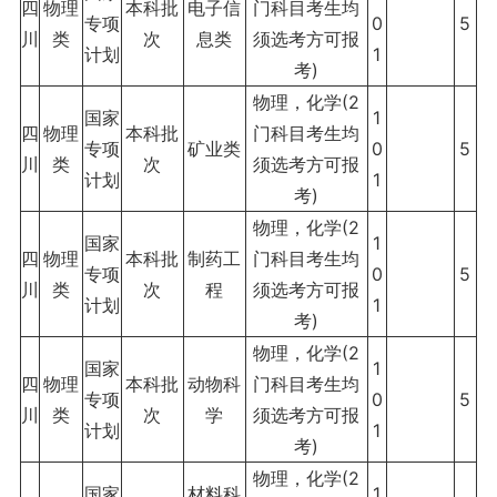
四
物理
本科批
电子信
门科目考生均
专项
0
5
川
类
次
息类
须选考方可报
计划
1
考)
物理，化学(2
国家
1
四
物理
本科批
门科目考生均
专项
矿业类
0
5
川
类
次
须选考方可报
计划
1
考)
物理，化学(2
国家
1
四
物理
本科批
制药工
门科目考生均
专项
0
5
川
类
次
程
须选考方可报
计划
1
考)
物理，化学(2
国家
1
四
物理
本科批
动物科
门科目考生均
专项
0
5
川
类
次
学
须选考方可报
计划
1
考)
物理，化学(2
国家
材料科
1