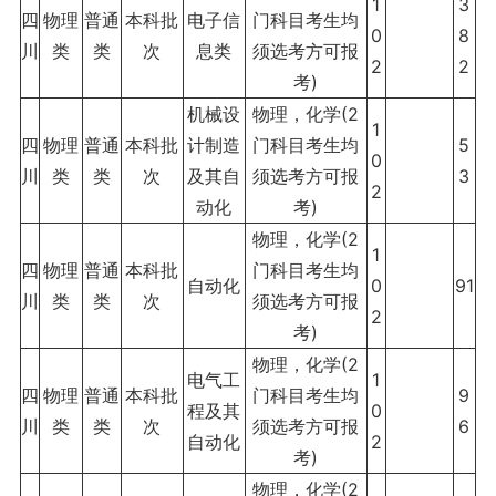
1
3
四
物理
普通
本科批
电子信
门科目考生均
0
8
川
类
类
次
息类
须选考方可报
2
2
考)
机械设
物理，化学(2
1
四
物理
普通
本科批
计制造
门科目考生均
5
0
川
类
类
次
及其自
须选考方可报
3
2
动化
考)
物理，化学(2
1
四
物理
普通
本科批
门科目考生均
自动化
0
91
川
类
类
次
须选考方可报
2
考)
物理，化学(2
电气工
1
四
物理
普通
本科批
门科目考生均
9
程及其
0
川
类
类
次
须选考方可报
6
自动化
2
考)
物理，化学(2