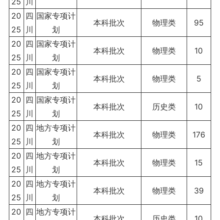
25
川
20
四
国家专项计
本科批次
物理类
95
25
川
划
20
四
国家专项计
本科批次
物理类
10
25
川
划
20
四
国家专项计
本科批次
物理类
5
25
川
划
20
四
国家专项计
本科批次
历史类
10
25
川
划
20
四
地方专项计
本科批次
物理类
176
25
川
划
20
四
地方专项计
本科批次
物理类
15
25
川
划
20
四
地方专项计
本科批次
物理类
39
25
川
划
20
四
地方专项计
本科批次
历史类
10