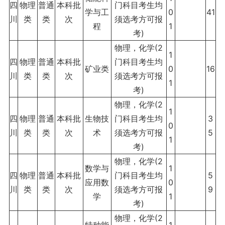
四
物理
普通
本科批
门科目考生均
学与工
0
41
川
类
类
次
须选考方可报
程
1
考)
物理，化学(2
1
四
物理
普通
本科批
门科目考生均
矿业类
0
16
川
类
类
次
须选考方可报
1
考)
物理，化学(2
1
四
物理
普通
本科批
生物技
门科目考生均
3
0
川
类
类
次
术
须选考方可报
5
1
考)
物理，化学(2
数学与
1
四
物理
普通
本科批
门科目考生均
5
应用数
0
川
类
类
次
须选考方可报
9
学
1
考)
物理，化学(2
特种能
1