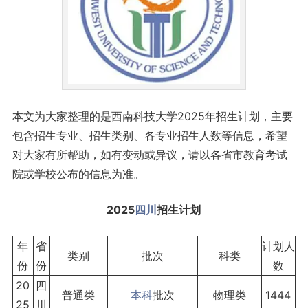
本文为大家整理的是西南科技大学2025年招生计划，主要
包含招生专业、招生类别、各专业招生人数等信息，希望
对大家有所帮助，如有变动或异议，请以各省市教育考试
院或学校公布的信息为准。
2025
四川
招生计划
年
省
计划人
类别
批次
科类
份
份
数
20
四
普通类
本科
批次
物理类
1444
25
川