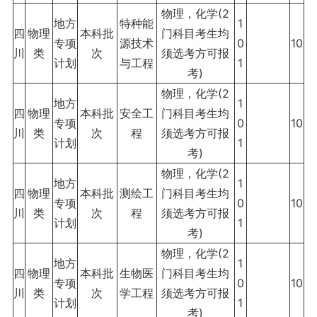
物理，化学(2
地方
特种能
1
四
物理
本科批
门科目考生均
专项
源技术
0
10
川
类
次
须选考方可报
计划
与工程
1
考)
物理，化学(2
地方
1
四
物理
本科批
安全工
门科目考生均
专项
0
10
川
类
次
程
须选考方可报
计划
1
考)
物理，化学(2
地方
1
四
物理
本科批
测绘工
门科目考生均
专项
0
10
川
类
次
程
须选考方可报
计划
1
考)
物理，化学(2
地方
1
四
物理
本科批
生物医
门科目考生均
专项
0
10
川
类
次
学工程
须选考方可报
计划
1
考)