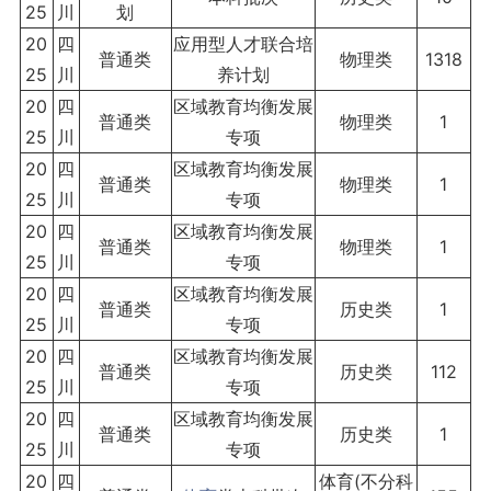
25
川
划
20
四
应用型人才联合培
普通类
物理类
1318
25
川
养计划
20
四
区域教育均衡发展
普通类
物理类
1
25
川
专项
20
四
区域教育均衡发展
普通类
物理类
1
25
川
专项
20
四
区域教育均衡发展
普通类
物理类
1
25
川
专项
20
四
区域教育均衡发展
普通类
历史类
1
25
川
专项
20
四
区域教育均衡发展
普通类
历史类
112
25
川
专项
20
四
区域教育均衡发展
普通类
历史类
1
25
川
专项
20
四
体育(不分科