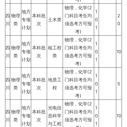
物理，化学(2
地方
1
四
物理
本科批
门科目考生均
2
专项
土木类
0
川
类
次
须选考方可报
0
计划
1
考)
物理，化学(2
地方
1
四
物理
本科批
核工程
门科目考生均
专项
0
10
川
类
次
类
须选考方可报
计划
1
考)
物理，化学(2
地方
1
四
物理
本科批
地质工
门科目考生均
专项
0
5
川
类
次
程
须选考方可报
计划
1
考)
物理，化学(2
地方
光电信
1
四
物理
本科批
门科目考生均
专项
息科学
0
10
川
类
次
须选考方可报
计划
与工程
1