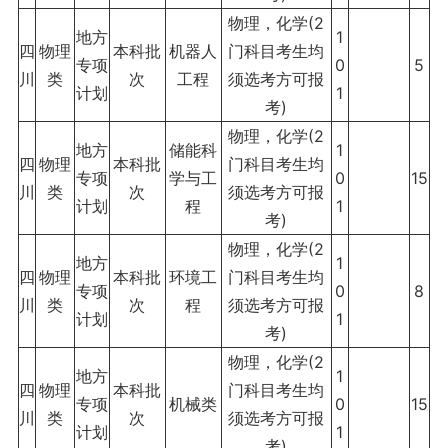
物理，化学(2
地方
1
四
物理
本科批
机器人
门科目考生均
专项
0
5
川
类
次
工程
须选考方可报
计划
1
考)
物理，化学(2
地方
储能科
1
四
物理
本科批
门科目考生均
专项
学与工
0
15
川
类
次
须选考方可报
计划
程
1
考)
物理，化学(2
地方
1
四
物理
本科批
环境工
门科目考生均
专项
0
8
川
类
次
程
须选考方可报
计划
1
考)
物理，化学(2
地方
1
四
物理
本科批
门科目考生均
专项
机械类
0
15
川
类
次
须选考方可报
计划
1
考)