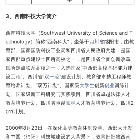
3、西南科技大学简介
西南科技大学（Southwest University of Science and T
echnology）简称“西南科大”，坐落于
四川
省绵阳市，由教
育部、国家国防科技工业局和四川省人民政府共建，是国
家西部重点建设十四所高校之一，是四川省全面创新改革
试验定点联系高校之一，入选国家“中西部高校基础能力建
设工程”、四川省“
双一流
”建设计划、教育部卓越工程师教
育培养计划、“双万计划”、国家级
大学生
创新
创业
训练计
划、国家级新工科研究与实践项目、四川省卓越法律人才
教育培养计划、四川省卓越
农林
人才教育培养计划、四川2
011计划。
2000年8月23日，在深化高等教育体制改革、西部大开发
和中国（绵阳）科技城建设的大背景下，教育部批准西南