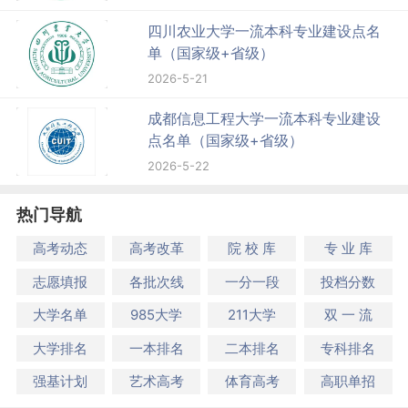
四川农业大学一流本科专业建设点名
单（国家级+省级）
2026-5-21
成都信息工程大学一流本科专业建设
点名单（国家级+省级）
2026-5-22
热门导航
高考动态
高考改革
院 校 库
专 业 库
志愿填报
各批次线
一分一段
投档分数
大学名单
985大学
211大学
双 一 流
大学排名
一本排名
二本排名
专科排名
强基计划
艺术高考
体育高考
高职单招