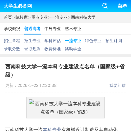
大学生必备网
菜单
>
>
>
>
首页
院校库
重点专业
一流专业
西南科技大学
学校概况
普通高考
中外专业
艺术专业
招生章程
招生专业
学科评估
一流专业
特色专业
招生计划
录取分数
录取规则
收费标准
奖助学金
西南科技大学一流本科专业建设点名单（国家级+省
级）
更新：2026-5-22 12:30:38
我要纠错
西南科技大学一流
本科专业
有机械设计制造及其自动化、