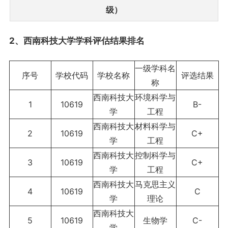
2、西南科技大学学科评估结果排名
一级学科名
序号
学校代码
学校名称
评选结果
称
西南科技大
环境科学与
1
10619
B-
学
工程
西南科技大
材料科学与
2
10619
C+
学
工程
西南科技大
控制科学与
3
10619
C+
学
工程
西南科技大
马克思主义
4
10619
C
学
理论
西南科技大
5
10619
生物学
C-
学