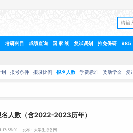
间
考研科目
成绩查询
国 家 线
复试调剂
推免保研
985
计划
报考条件
报录比例
报名人数
学费标准
奖助学金
复
名人数（含2022-2023历年）
-1 17:55:01 发布：大学生必备网