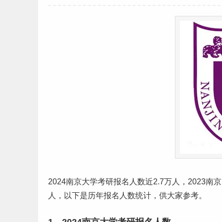
2024南京大学
考研
报
名人
数近2.7万人，2023
人，以下是历年报名人数统计，供大家参考。