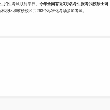
研究生招生考试顺利举行。
今年全国有
近3万
名考生报考我校硕士研
仙林校区和鼓楼校区共263个标准化考场参加考试。