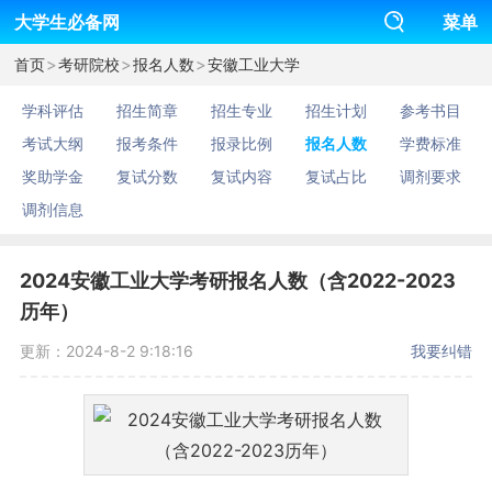
大学生必备网
菜单
>
>
>
首页
考研院校
报名人数
安徽工业大学
学科评估
招生简章
招生专业
招生计划
参考书目
考试大纲
报考条件
报录比例
报名人数
学费标准
奖助学金
复试分数
复试内容
复试占比
调剂要求
调剂信息
2024安徽工业大学考研报名人数（含2022-2023
历年）
更新：2024-8-2 9:18:16
我要纠错