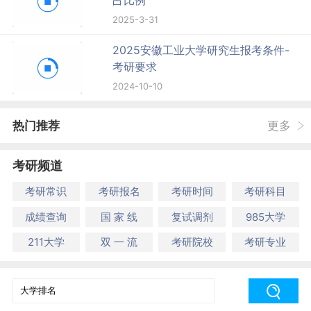
2025-3-31
2025安徽工业大学研究生报考条件-
考研要求
2024-10-10
热门推荐
更多
考研频道
考研常识
考研报名
考研时间
考研科目
成绩查询
国 家 线
复试调剂
985大学
211大学
双 一 流
考研院校
考研专业