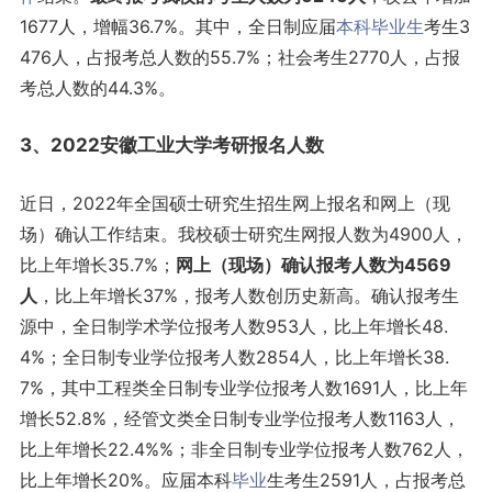
1677人，增幅36.7%。其中，全日制应届
本科
毕业生
考生3
476人，占报考总人数的55.7%；社会考生2770人，占报
考总人数的44.3%。
3、2022安徽工业大学考研报名人数
近日，2022年全国硕士研究生招生网上报名和网上（现
场）确认工作结束。我校硕士研究生网报人数为4900人，
比上年增长35.7%；
网上（现场）确认报考人数为4569
人
，比上年增长37%，报考人数创历史新高。确认报考生
源中，全日制学术学位报考人数953人，比上年增长48.
4%；全日制专业学位报考人数2854人，比上年增长38.
7%，其中工程类全日制专业学位报考人数1691人，比上年
增长52.8%，经管文类全日制专业学位报考人数1163人，
比上年增长22.4%%；非全日制专业学位报考人数762人，
比上年增长20%。应届本科
毕业
生考生2591人，占报考总