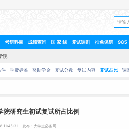
间
考研科目
成绩查询
国 家 线
复试调剂
推免保研
985
学院
条件
学费标准
奖助学金
复试分数
复试内容
复试占比
调
育学院研究生初试复试所占比例
18 11:45:31 发布：大学生必备网