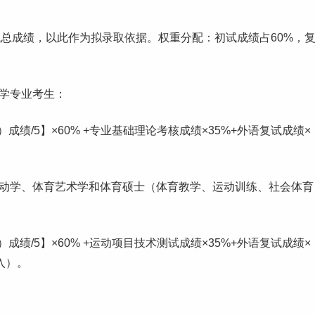
总成绩，以此作为拟录取依据。权重分配：初试成绩占60%，
复学专业考生：
绩/5】×60% +专业基础理论考核成绩×35%+外语复试成绩×
动学、体育
艺术
学和体育硕士（体育教学、运动训练、社会体育
绩/5】×60% +运动项目技术测试成绩×35%+外语复试成绩×
入）。