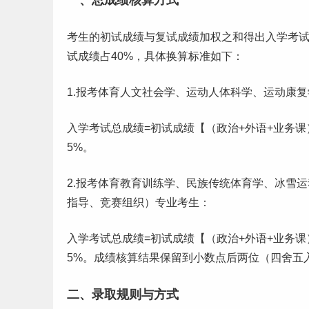
一、总成绩核算方式
考生的初试成绩与复试成绩加权之和得出入学考试
试成绩占40%，具体换算标准如下：
1.报考体育人文社会学、运动人体科学、运动康
入学考试总成绩=初试成绩【（政治+外语+业务课）成
5%。
2.报考体育教育训练学、
民族
传统体育学、冰雪运
指导、竞赛组织）专业考生：
入学考试总成绩=初试成绩【（政治+外语+业务课）成
5%。成绩核算结果保留到小数点后两位（四舍五
二、录取规则与方式