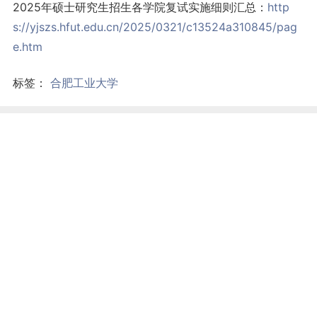
2025年硕士研究生招生各学院复试实施细则汇总：
http
s://yjszs.hfut.edu.cn/2025/0321/c13524a310845/pag
e.htm
标签：
合肥工业大学