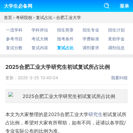
大学生必备网
菜单
>
>
>
首页
考研院校
复试占比
合肥工业大学
一流学科
学科评估
招生简章
招生专业
招生计划
参考书目
考试大纲
报考条件
学费标准
奖助学金
复试分数
复试内容
复试占比
调剂要求
调剂信息
2025合肥工业大学研究生初试复试所占比例
更新：2025-3-25 10:40:04
我要纠错
本文为大家整理的是2025合肥工业大学
研究生
初试复试所
占比例，希望对大家有所帮助，如有不同，还请以各学院/
专业实际公布的比例为准。