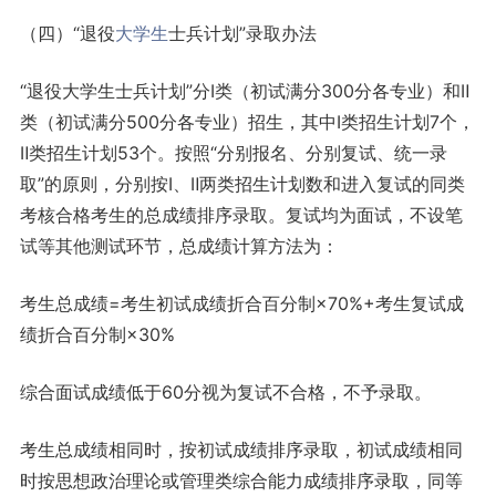
（四）“退役
大学生
士兵计划”录取办法
“退役大学生士兵计划”分Ⅰ类（初试满分300分各专业）和Ⅱ
类（初试满分500分各专业）招生，其中Ⅰ类招生计划7个，
Ⅱ类招生计划53个。按照“分别报名、分别复试、统一录
取”的原则，分别按Ⅰ、Ⅱ两类招生计划数和进入复试的同类
考核合格考生的总成绩排序录取。复试均为面试，不设笔
试等其他测试环节，总成绩计算方法为：
考生总成绩=考生初试成绩折合百分制×70%+考生复试成
绩折合百分制×30%
综合面试成绩低于60分视为复试不合格，不予录取。
考生总成绩相同时，按初试成绩排序录取，初试成绩相同
时按思想政治理论或管理类综合能力成绩排序录取，同等