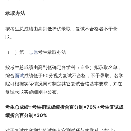
录取办法
按考生总成绩由高到低择优录取，复试不合格者不予录
取。
（一）第一
志愿
考生录取办法
按考生总成绩由高到低确定各学科（专业）拟录取名单，
综合
面试
成绩低于60分视为复试不合格，不予录取。各学
院可根据实际情况同时制定其它复试合格基本要求，并在
复试录取实施细则中公布。
考生总成绩=考生初试成绩折合百分制×70%+考生复试成
绩折合百分制×30%
对于复试内容增加笔试等其它测试环节的学科（专业），