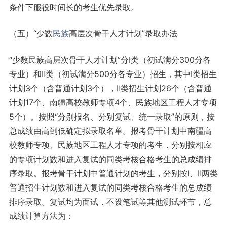
条件下服役时间长的考生优先录取。
（五）“少数
民族
高层次骨干人才计划”录取办法
“少数民族高层次骨干人才计划”分Ⅰ类（初试满分300分各
专业）和Ⅱ类（初试满分500分各专业）招生，其中Ⅰ类招生
计划3个（含普通计划3个），Ⅱ类招生计划26个（含普通
计划17个、南疆高校教师专项4个、民族地区工程人才专项
5个）。按照“分别报名、分别复试、统一录取”的原则，按
总成绩由高到低确定拟录取名单。报考骨干计划中南疆高
校教师专项、民族地区工程人才专项的考生，分别按相应
的专项计划数和进入复试的同类考核合格考生的总成绩排
序录取。报考骨干计划中普通计划的考生，分别按Ⅰ、Ⅱ两类
普通招生计划数和进入复试的同类考核合格考生的总成绩
排序录取。复试均为面试，不设笔试等其他测试环节，总
成绩计算方法为：