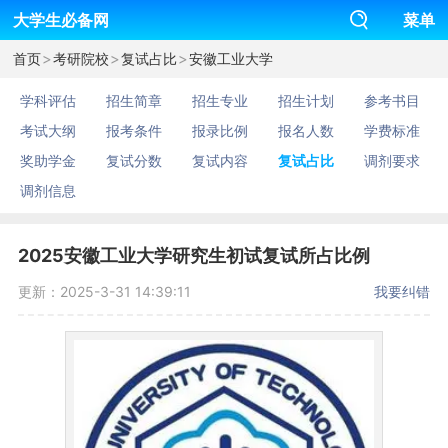
大学生必备网
菜单
>
>
>
首页
考研院校
复试占比
安徽工业大学
学科评估
招生简章
招生专业
招生计划
参考书目
考试大纲
报考条件
报录比例
报名人数
学费标准
奖助学金
复试分数
复试内容
复试占比
调剂要求
调剂信息
2025安徽工业大学研究生初试复试所占比例
更新：2025-3-31 14:39:11
我要纠错