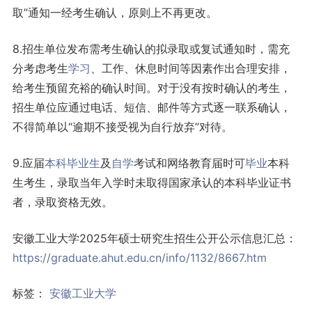
取”通知一经考生确认，原则上不再更改。
8.招生单位发布需考生确认的拟录取或复试通知时，需充
分考虑考生
学习
、工作、休息时间等因素作出合理安排，
给考生预留充裕的确认时间。对于没有按时确认的考生，
招生单位应通过电话、短信、邮件等方式逐一联系确认，
不得简单以“逾期不接受视为自行放弃”对待。
9.应届
本科
毕业生
及
自学
考试和网络教育届时可
毕业
本科
生考生，录取当年入学时未取得国家承认的本科毕业证书
者，录取资格无效。
安徽工业大学2025年硕士研究生招生公开公示信息汇总：
https://graduate.ahut.edu.cn/info/1132/8667.htm
标签：
安徽工业大学