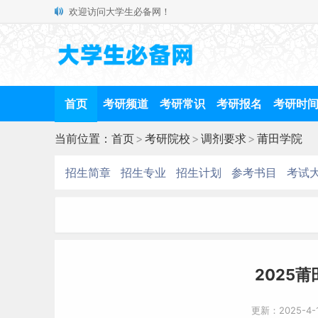
欢迎访问大学生必备网！
首页
考研频道
考研常识
考研报名
考研时
当前位置：
首页
>
考研院校
>
调剂要求
>
莆田学院
招生简章
招生专业
招生计划
参考书目
考试
2025
更新：2025-4