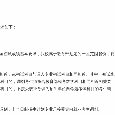
要求如下：
国初试成绩基本要求，我校属于教育部划定的一区范围省份，复
同相近，或初试科目与调入专业初试科目相同相近。其中，初试统
学科目的，调剂考生须符合教育部统考数学科目相同相近相关要
题科目的，不接受该业务课为招生单位自命题考试科目的考生调
调剂，非全日制招生计划专业只接受定向就业考生调剂。