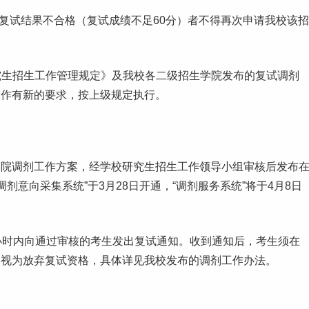
复试结果不合格（复试成绩不足60分）者不得再次申请我校该招
究生
招生工作管理规定》及我校各
二级
招生学院发布的复试调剂
工作有新的要求，按上级规定执行。
学院调剂工作方案，经学校研究生招生工作领导小组审核后发布
调剂意向采集系统”于3月28日开通，“调剂服务系统”将于4月8日
小时内向通过审核的考生发出复试通知。收到通知后，考生须在
的视为放弃复试资格，具体详见我校发布的调剂工作办法。