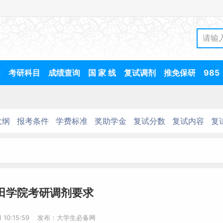
间
考研科目
成绩查询
国 家 线
复试调剂
推免保研
985
大纲
报考条件
学费标准
奖助学金
复试分数
复试内容
复
莆田学院考研调剂要求
-1 10:15:59 发布：大学生必备网