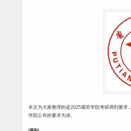
本文为大家整理的是2025莆田学院
考研
调剂要求
学院公布的要求为准。