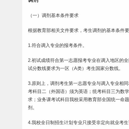
调剂
（一）调剂基本条件要求
根据教育部相关文件要求，考生调剂的基本条件
1.符合调入专业的报考条件。
2.初试成绩符合第一
志愿
报考专业在调入地区的全
试
分数线
要求为一区（A类）考生国家分数线。
3.原则上，调剂考生第一志愿专业与调入专业相
考科目二（外国语）须为英语；统考科目三为数
求；业务课考试科目我校采用教育部全国统一命
剂。
4.我校全日制招生计划专业只接受非定向
就业
考生