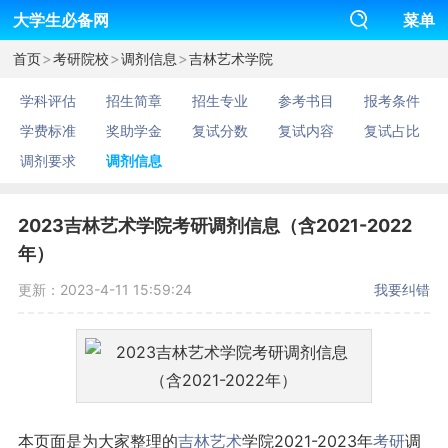
大学生必备网
菜单
>
>
>
首页
考研院校
调剂信息
吉林艺术学院
学科评估
招生简章
招生专业
参考书目
报考条件
学费标准
奖助学金
复试分数
复试内容
复试占比
调剂要求
调剂信息
2023吉林艺术学院考研调剂信息（含2021-2022
年）
更新：2023-4-11 15:59:24
我要纠错
本页面是为大家整理的
吉林
艺术
学院2021-2023年
考研
调