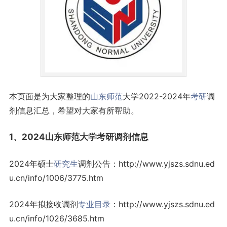
本页面是为大家整理的
山东
师范
大学2022-2024年
考研
调
剂信息汇总，希望对大家有所帮助。
1、2024山东师范大学考研调剂信息
2024年硕士
研究生
调剂公告：http://www.yjszs.sdnu.ed
u.cn/info/1006/3775.htm
2024年拟接收调剂
专业目录
：http://www.yjszs.sdnu.ed
u.cn/info/1026/3685.htm