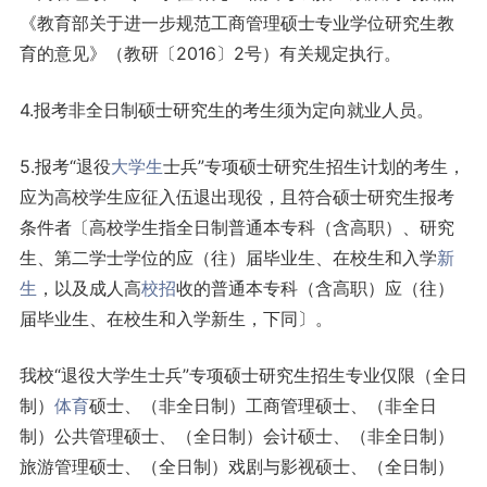
《教育部关于进一步规范工商管理硕士专业学位研究生教
育的意见》（教研〔2016〕2号）有关规定执行。
4.报考非全日制硕士研究生的考生须为定向就业人员。
5.报考“退役
大学生
士兵”专项硕士研究生招生计划的考生，
应为高校学生应征入伍退出现役，且符合硕士研究生报考
条件者〔高校学生指全日制普通本专科（含高职）、研究
生、第二学士学位的应（往）届毕业生、在校生和入学
新
生
，以及成人高
校招
收的普通本专科（含高职）应（往）
届毕业生、在校生和入学新生，下同〕。
我校“退役大学生士兵”专项硕士研究生招生专业仅限（全日
制）
体育
硕士、（非全日制）工商管理硕士、（非全日
制）公共管理硕士、（全日制）会计硕士、（非全日制）
旅游管理硕士、（全日制）戏剧与影视硕士、（全日制）