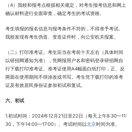
（4）我校和报考点根据相关规定，对考生报考信息和网上
确认材料进行全面审查，确定考生的考试资格。
考生填报的报名信息与报考条件不符的，不得准予考试。
我校发现有考生伪造、变造证件时，向公安机关报案。
（二）打印准考证。考生应当在考前十天左右（具体时间
以研招网通知为准），凭网报用户名和密码登录研招网自
行下载打印准考证。准考证使用A4幅面白纸打印，正、反
两面在使用期间不得涂改或书写。考生凭下载打印的准考
证及有效居民身份证参加初试和复试。
六、初试
1.初试时间：2024年12月21日至22日（每天上午8:30—11:
30，下午14:00—17:00）。考试时间以
北京
时间为准。