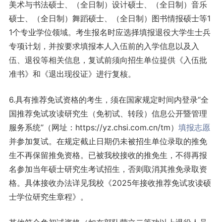
美术与书法硕士、（全日制）设计硕士、（全日制）音乐
硕士、（全日制）舞蹈硕士、（全日制）图书情报硕士等1
1个专业学位领域。考生报名时应选择填报退役大学生士兵
专项计划，并按要求填报本人入伍前的入学信息以及入
伍、退役等相关信息，复试前须向招生单位提供《入伍批
准书》和《退出现役证》进行复核。
6.具有推荐免试资格的考生，须在国家规定时间内登录“全
国推荐免试攻读研究生（免初试、转段）信息公开暨管理
服务系统”（网址：https://yz.chsi.com.cn/tm）
填报志愿
并参加复试。在规定截止日期仍未被招生单位录取的推免
生不再保留推免资格。已被我校接收的推免生，不得再报
名参加当年硕士研究生考试招生，否则取消其推免录取资
格。具体接收办法详见我校《2025年接收推荐免试攻读硕
士学位研究生章程》。