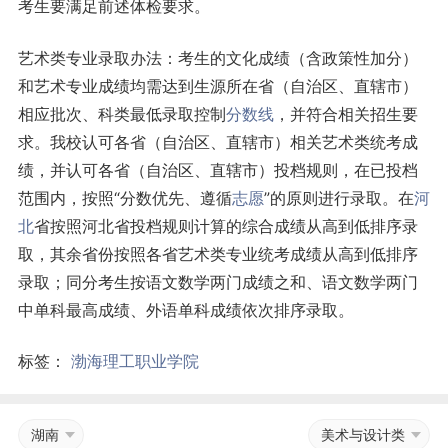
考生要满足前述体检要求。
艺术类专业录取办法：考生的文化成绩（含政策性加分）
和艺术专业成绩均需达到生源所在省（自治区、直辖市）
相应批次、科类最低录取控制
分数线
，并符合相关招生要
求。我校认可各省（自治区、直辖市）相关艺术类统考成
绩，并认可各省（自治区、直辖市）投档规则，在已投档
范围内，按照“分数优先、遵循
志愿
”的原则进行录取。在
河
北
省按照河北省投档规则计算的综合成绩从高到低排序录
取，其余省份按照各省艺术类专业统考成绩从高到低排序
录取；同分考生按语文数学两门成绩之和、语文数学两门
中单科最高成绩、外语单科成绩依次排序录取。
标签：
渤海理工职业学院
湖南
美术与设计类