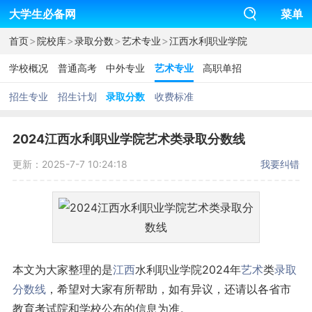
大学生必备网
菜单
>
>
>
>
首页
院校库
录取分数
艺术专业
江西水利职业学院
学校概况
普通高考
中外专业
艺术专业
高职单招
招生专业
招生计划
录取分数
收费标准
2024江西水利职业学院艺术类录取分数线
更新：2025-7-7 10:24:18
我要纠错
本文为大家整理的是
江西
水利职业学院2024年
艺术
类
录取
分数线
，希望对大家有所帮助，如有异议，还请以各省市
教育考试院和学校公布的信息为准。