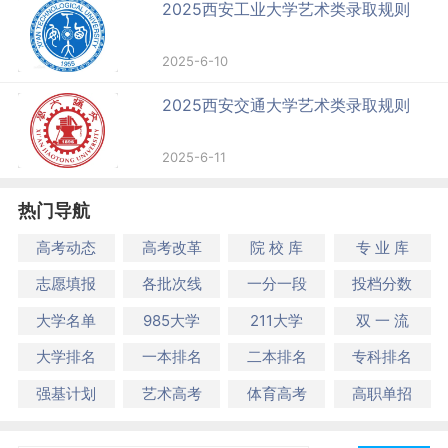
2025西安工业大学艺术类录取规则
2025-6-10
2025西安交通大学艺术类录取规则
2025-6-11
热门导航
高考动态
高考改革
院 校 库
专 业 库
志愿填报
各批次线
一分一段
投档分数
大学名单
985大学
211大学
双 一 流
大学排名
一本排名
二本排名
专科排名
强基计划
艺术高考
体育高考
高职单招