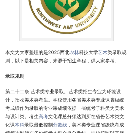
本文为大家整理的是2025西北
农林
科技大学
艺术
类录取规
则，以下是相关内容，来源于招生章程，供大家参考。
录取规则
第二十二条 艺术类专业录取。艺术类招生专业为环境设
计，招收美术类考生。学校使用各省美术类专业课省级统
考成绩作为录取的专业课成绩依据，省统考子科类为美术
与设计类。考生
高考
文化课总分须达到所在省份艺术类文
化课
本科
录取最低控制
分数线
，美术类专业课省级统考成
绩须达到所在省份统考本科合格分数线，学校按照以下规