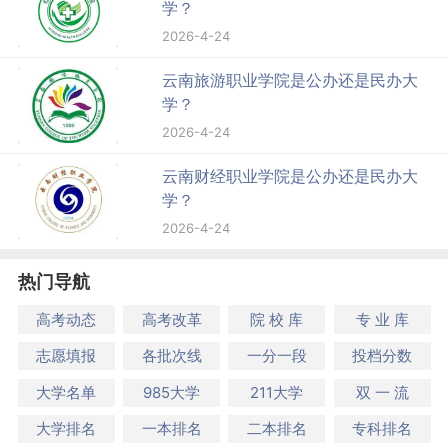
学？
2026-4-24
云南旅游职业学院是公办还是民办大
学？
2026-4-24
云南财经职业学院是公办还是民办大
学？
2026-4-24
热门导航
高考动态
高考改革
院 校 库
专 业 库
志愿填报
各批次线
一分一段
投档分数
大学名单
985大学
211大学
双 一 流
大学排名
一本排名
二本排名
专科排名