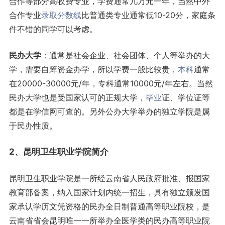
合作等部分高收费专业，学费通常几万元一年，当然中外
合作专业
录取分数线
比普通类专业通常低10-20分，家庭条
件不错的同学可以考虑。
民办大学
：通常是社会企业、社会团体、个人等举办的大
学，需要自筹资金办学，所以学费一般比较贵，
本科
通常
在20000-30000元/年，专科通常10000元/年左右。当然
民办大学也是受国家认可的正规大学，
毕业
证、学位证等
都是在学信网可查的。另外公办大学举办的独立学院是属
于民办性质。
2、昆明卫生职业学院简介
昆明卫生职业学院是一所经云南省人民政府批准、报国家
教育部备案，纳入国家计划内统一招生，具有独立颁发国
家承认学历文凭资格的民办全日制普通高等职业院校，是
云南省省会昆明唯一一所举办全医学类的民办高等职业院